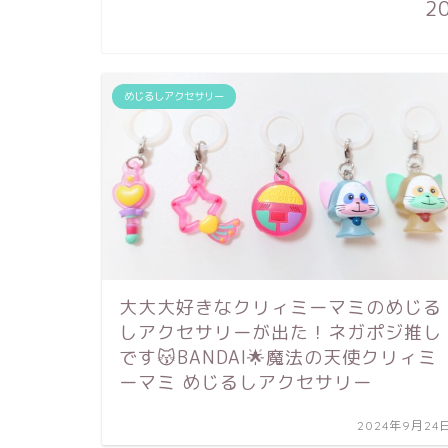
2
めじるしアクセサリー
大大大好きなクリィミーマミのめじる
しアクセサリーが出た！ネガポジ推し
です😽BANDAI🌟魔法の天使クリィミ
ーマミ めじるしアクセサリー
2024年9月24