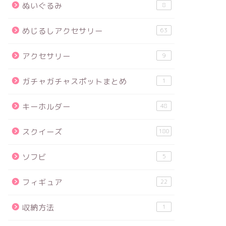
ぬいぐるみ
8
めじるしアクセサリー
63
アクセサリー
9
ガチャガチャスポットまとめ
1
キーホルダー
48
スクイーズ
180
ソフビ
5
フィギュア
22
収納方法
1