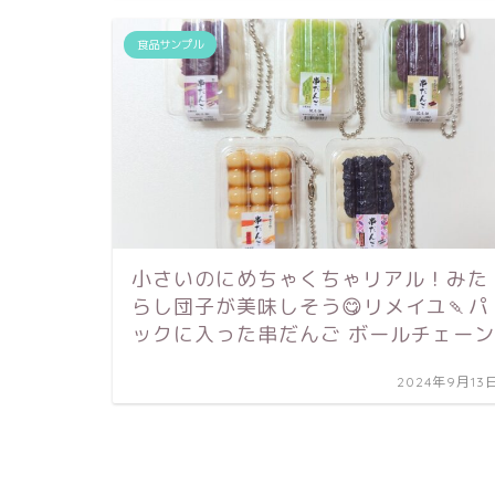
食品サンプル
小さいのにめちゃくちゃリアル！みた
らし団子が美味しそう😋リメイユ🍡パ
ックに入った串だんご ボールチェーン
2024年9月13