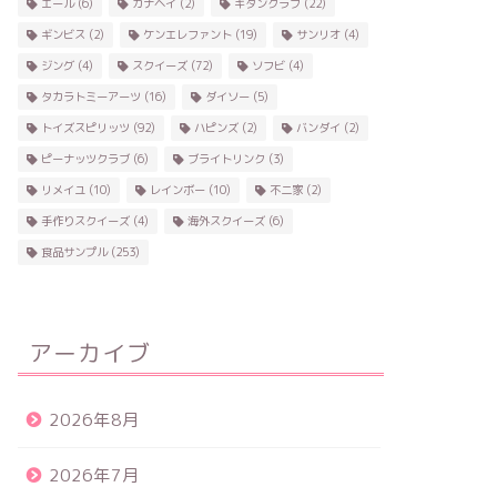
エール
(6)
カナヘイ
(2)
キタンクラブ
(22)
ギンビス
(2)
ケンエレファント
(19)
サンリオ
(4)
ジング
(4)
スクイーズ
(72)
ソフビ
(4)
タカラトミーアーツ
(16)
ダイソー
(5)
トイズスピリッツ
(92)
ハピンズ
(2)
バンダイ
(2)
ピーナッツクラブ
(6)
ブライトリンク
(3)
リメイユ
(10)
レインボー
(10)
不二家
(2)
手作りスクイーズ
(4)
海外スクイーズ
(6)
食品サンプル
(253)
アーカイブ
2026年8月
2026年7月