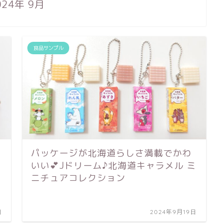
024年 9月
食品サンプル
パッケージが北海道らしさ満載でかわ
いい💕Jドリーム♪北海道キャラメル ミ
ニチュアコレクション
日
2024年9月19日