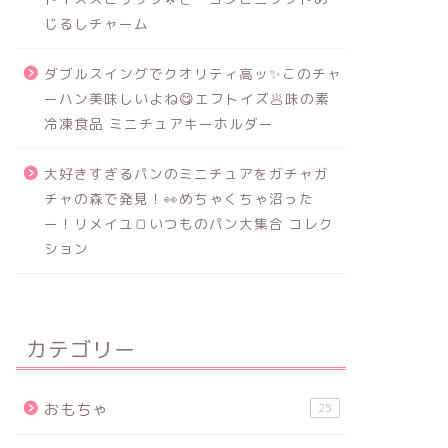
じるしチャーム
ダブルスイングでクオリティ高ッ✨このチャ
ーハン美味しいよね😋エフトイズ🥟味の素
冷凍食品 ミニチュアキーホルダー
大好きすぎるパンのミニチュアをガチャガ
チャの森で発見！👀めちゃくちゃ沼った
ー！リメイユ🍞いつものパン大集合 コレク
ション
カテゴリー
おもちゃ
25