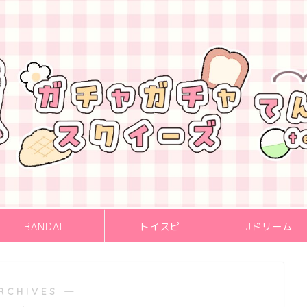
BANDAI
トイスピ
Jドリーム
RCHIVES ―