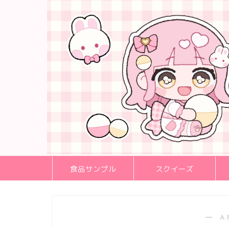
食品サンプル
スクイーズ
― A