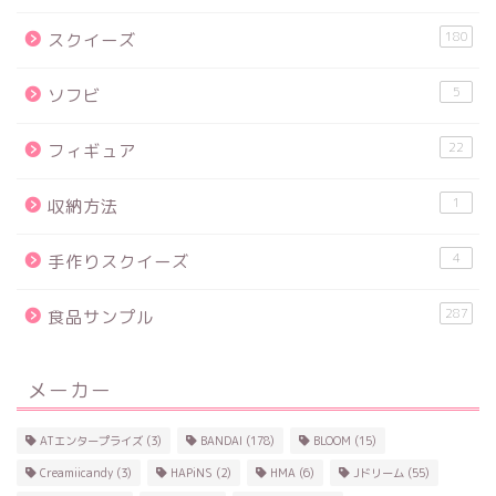
180
スクイーズ
5
ソフビ
22
フィギュア
1
収納方法
4
手作りスクイーズ
287
食品サンプル
メーカー
ATエンタープライズ
(3)
BANDAI
(178)
BLOOM
(15)
Creamiicandy
(3)
HAPiNS
(2)
HMA
(6)
Jドリーム
(55)