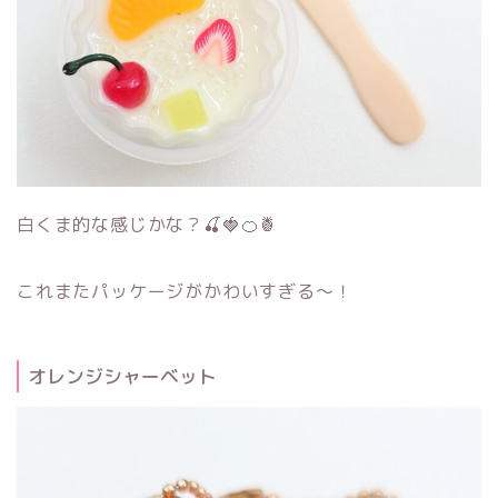
白くま的な感じかな？🍒🍓🍊🍍
これまたパッケージがかわいすぎる～！
オレンジシャーベット