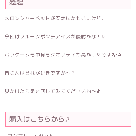
感想
メロンシャーベットが安定にかわいいけど、
今回はフルーツポンチアイスが優勝かな！✨
パッケージも中身もクオリティが高かったです🥹🩷
皆さんはどれが好きですか～？
見かけたら是非回してみてくださいね～🎵
購入はこちらから♪
コンプリートセット