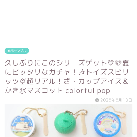
食品サンプル
久しぶりにこのシリーズゲット💙🩵夏
にピッタリなガチャ！🎶トイズスピリ
ッツ🍨超リアル！ざ・カップアイス＆
かき氷マスコット colorful pop
2026年6月18日