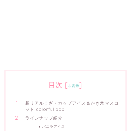
目次
[
]
非表示
超リアル！ざ・カップアイス＆かき氷マスコ
ット colorful pop
ラインナップ紹介
バニラアイス