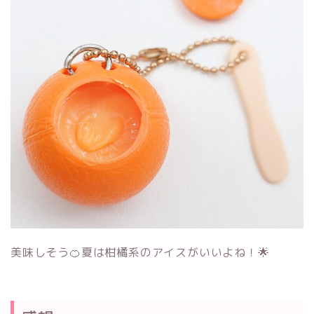
美味しそう🍊夏は柑橘系のアイスがいいよね！🌟