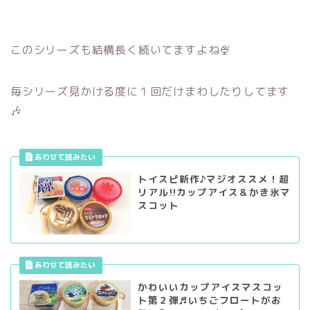
このシリーズも結構長く続いてますよね🍨
毎シリーズ見かける度に１回だけまわしたりしてます
🎶
トイスピ新作♪マジオススメ！超
リアル!!カップアイス＆かき氷マ
スコット
かわいいカップアイスマスコッ
ト第２弾♬いちごフロートがお