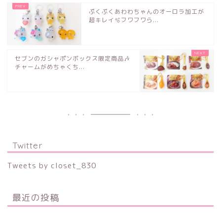
ぷくぷくあわわちゃんのオーロラ加工が
超キレイ🫧フワフワら...
セブンのガシャポンボックス限定商品🎶
チャームがめちゃくち...
Twitter
Tweets by closet_830
最近の投稿