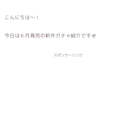
こんにちは～！
今日は６月発売の新作ガチャ紹介です🍧
スポンサーリンク