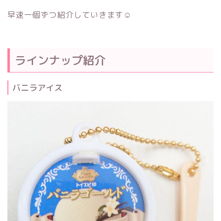
早速一個ずつ紹介していきます☺
ラインナップ紹介
バニラアイス