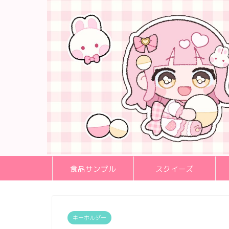
食品サンプル
スクイーズ
キーホルダー