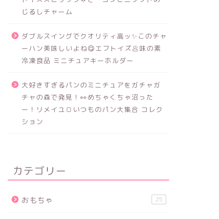
じるしチャーム
ダブルスイングでクオリティ高ッ✨このチャ
ーハン美味しいよね😋エフトイズ🥟味の素
冷凍食品 ミニチュアキーホルダー
大好きすぎるパンのミニチュアをガチャガ
チャの森で発見！👀めちゃくちゃ沼った
ー！リメイユ🍞いつものパン大集合 コレク
ション
カテゴリー
おもちゃ
25