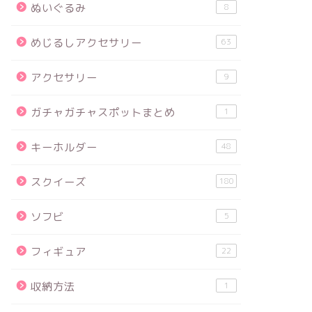
ぬいぐるみ
8
めじるしアクセサリー
63
アクセサリー
9
ガチャガチャスポットまとめ
1
キーホルダー
48
スクイーズ
180
ソフビ
5
フィギュア
22
収納方法
1