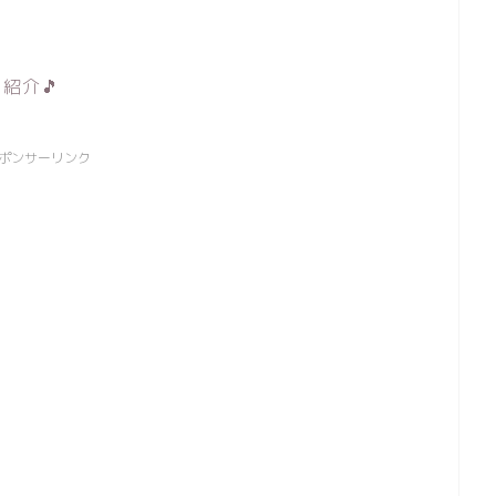
紹介🎵
ポンサーリンク