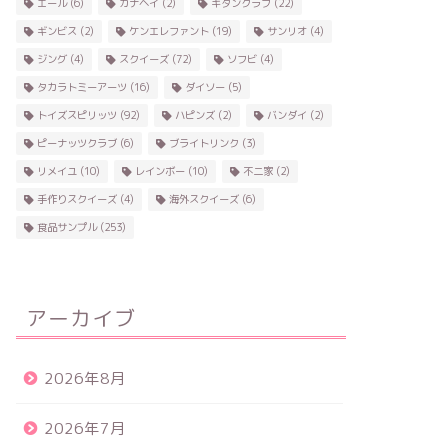
エール
(6)
カナヘイ
(2)
キタンクラブ
(22)
ギンビス
(2)
ケンエレファント
(19)
サンリオ
(4)
ジング
(4)
スクイーズ
(72)
ソフビ
(4)
タカラトミーアーツ
(16)
ダイソー
(5)
トイズスピリッツ
(92)
ハピンズ
(2)
バンダイ
(2)
ピーナッツクラブ
(6)
ブライトリンク
(3)
リメイユ
(10)
レインボー
(10)
不二家
(2)
手作りスクイーズ
(4)
海外スクイーズ
(6)
食品サンプル
(253)
アーカイブ
2026年8月
2026年7月