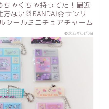
めちゃくちゃ持ってた！最近
ない🐰BANDAI🌼サンリ
イルシールミニチュアチャーム
2025年6月13日