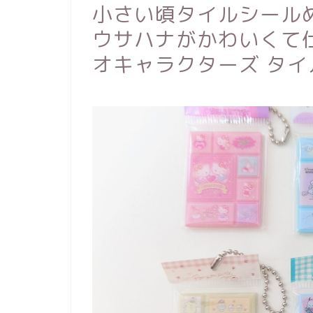
小さい頃タイルシール
ウサハナがかわいくて仕方
オキャラクターズ タ