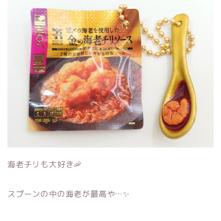
海老チリも大好き🦐
スプーンの中の海老が最高や…✨