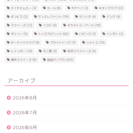
エイチエムエー
(2)
エール
(6)
カナヘイ
(2)
キタンクラブ
(22)
ギンビス
(2)
ケンエレファント
(19)
サンリオ
(4)
ジング
(4)
スクイーズ
(72)
ソフビ
(4)
タカラトミーアーツ
(16)
ダイソー
(5)
トイズスピリッツ
(92)
ハピンズ
(2)
バンダイ
(2)
ピーナッツクラブ
(6)
ブライトリンク
(3)
リメイユ
(10)
レインボー
(10)
不二家
(2)
手作りスクイーズ
(4)
海外スクイーズ
(6)
食品サンプル
(253)
アーカイブ
2026年8月
2026年7月
2026年6月