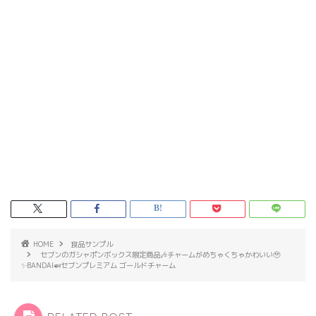
HOME
食品サンプル
セブンのガシャポンボックス限定商品🎶チャームがめちゃくちゃかわいい🥹
✨BANDAI🍛セブンプレミアム ゴールドチャーム