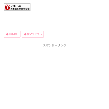
BANDAI
食品サンプル
スポンサーリンク