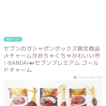
食品サンプル
セブンのガシャポンボックス限定商品
🎶チャームがめちゃくちゃかわいい🥹
✨BANDAI🍛セブンプレミアム ゴール
ドチャーム
2026年6月23日