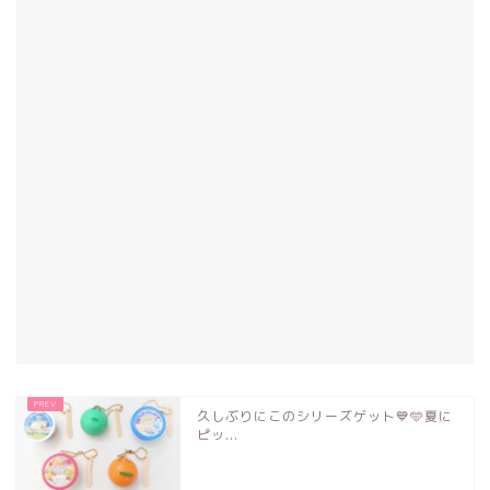
久しぶりにこのシリーズゲット💙🩵夏に
ピッ...