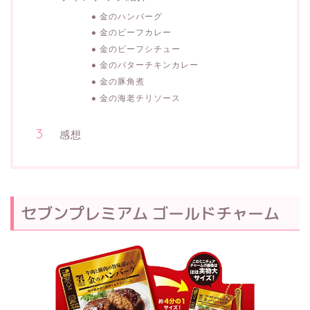
金のハンバーグ
金のビーフカレー
金のビーフシチュー
金のバターチキンカレー
金の豚角煮
金の海老チリソース
感想
セブンプレミアム ゴールドチャーム