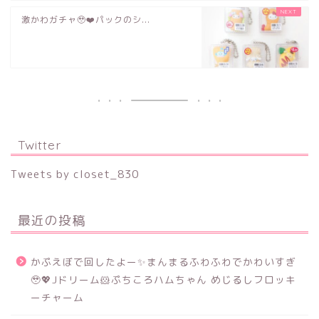
激かわガチャ🥹❤️パックのシ...
Twitter
Tweets by closet_830
最近の投稿
かぷえぼで回したよー✨まんまるふわふわでかわいすぎ
🥹💖Jドリーム🐹ぷちころハムちゃん めじるしフロッキ
ーチャーム