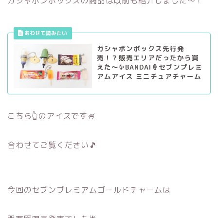
ガシャポンボックスの商品は以前も紹介しました～！
ガシャポンボックス先行発
売！？販売エリアだったから買
えた～✨BANDAI🍦セブンプレミ
アムアイス ミニチュアチャーム
こちら👆のアイスです🍧
合わせてご覧ください🎵
今回のセブンプレミアムゴールドチャームは