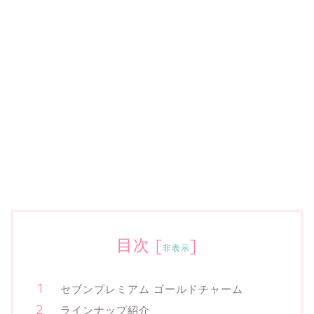
目次
[
]
非表示
セブンプレミアム ゴールドチャーム
ラインナップ紹介