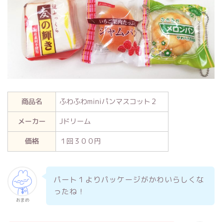
商品名
ふわふわminiパンマスコット２
メーカー
Jドリーム
価格
１回３００円
パート１よりパッケージがかわいらしくな
ったね！
おまめ