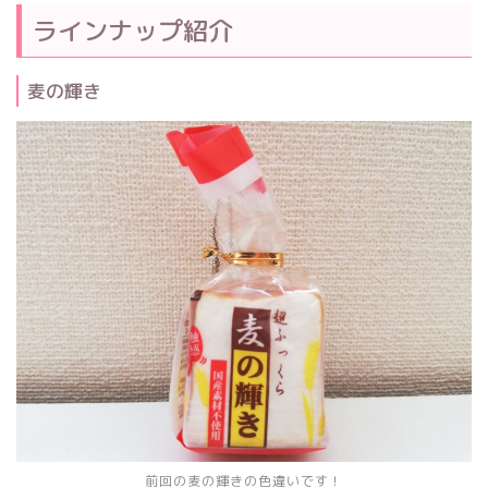
ラインナップ紹介
麦の輝き
前回の麦の輝きの色違いです！