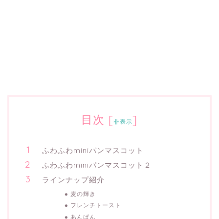
目次
[
]
非表示
ふわふわminiパンマスコット
ふわふわminiパンマスコット２
ラインナップ紹介
麦の輝き
フレンチトースト
あんぱん