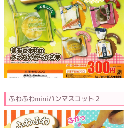
ふわふわminiパンマスコット２