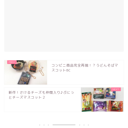
コンビニ商品完全再現！？うどんそばマ
スコットBC
新作！さけるチーズも仲間入り♪ぷにっ
とチーズマスコット２