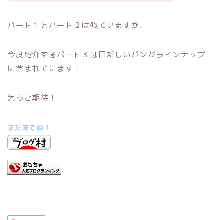
パート１とパート２は似ていますが、
今度紹介するパート３は目新しいパンがラインナップ
に含まれています！
乞うご期待！
また来てね！