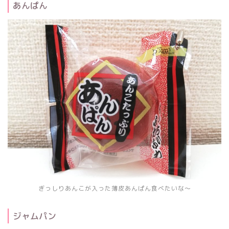
あんぱん
ぎっしりあんこが入った薄皮あんぱん食べたいな～
ジャムパン