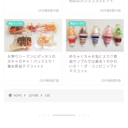
わminiパンマスコット１１
2019年8月15日
2019年8月11日
食品サンプル
食品サンプル
お祭りシーズンにピッタリの
めちゃくちゃお気に入り♡食
ガチャガチャ！パック入り！
品サンプルでは過去１のかわ
屋台食品マスコット♪
いさ！！ざ・コンビニソフト
マスコット
2019年8月7日
2019年8月3日
HOME
2019年
8月