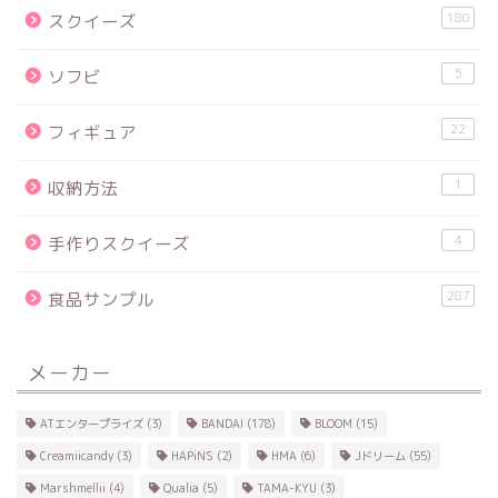
180
スクイーズ
5
ソフビ
22
フィギュア
1
収納方法
4
手作りスクイーズ
287
食品サンプル
メーカー
ATエンタープライズ
(3)
BANDAI
(178)
BLOOM
(15)
Creamiicandy
(3)
HAPiNS
(2)
HMA
(6)
Jドリーム
(55)
Marshmellii
(4)
Qualia
(5)
TAMA-KYU
(3)