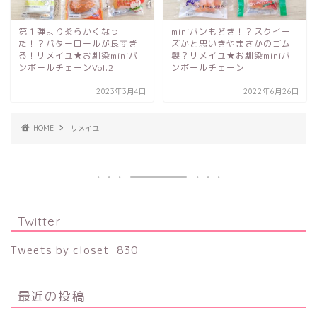
第１弾より柔らかくなっ
miniパンもどき！？スクイー
た！？バターロールが良すぎ
ズかと思いきやまさかのゴム
る！リメイユ★お馴染miniパ
製？リメイユ★お馴染miniパ
ンボールチェーンVol.2
ンボールチェーン
2023年3月4日
2022年6月26日
HOME
リメイユ
Twitter
Tweets by closet_830
最近の投稿