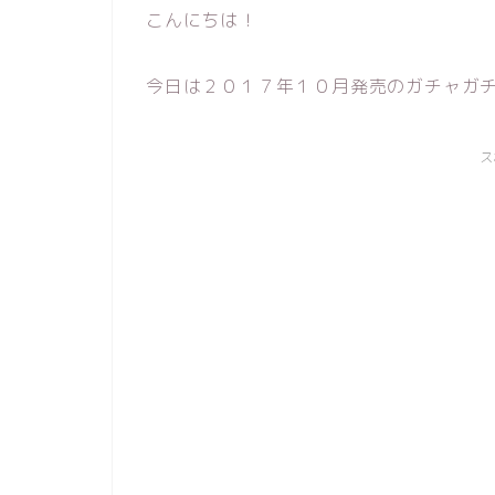
こんにちは！
今日は２０１７年１０月発売のガチャガ
ス