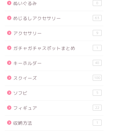
ぬいぐるみ
8
めじるしアクセサリー
63
アクセサリー
9
ガチャガチャスポットまとめ
1
キーホルダー
48
スクイーズ
180
ソフビ
5
フィギュア
22
収納方法
1