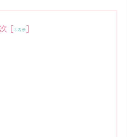
次
[
]
非表示