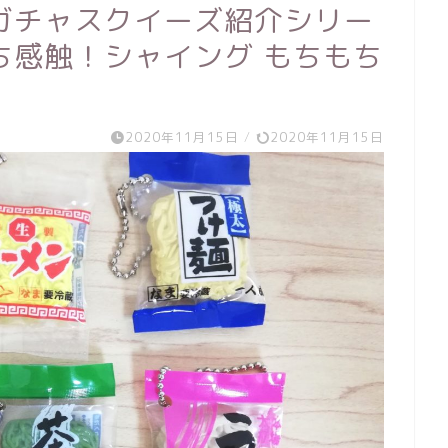
ガチャスクイーズ紹介シリー
ち感触！シャイング もちもち
2020年11月15日
/
2020年11月15日