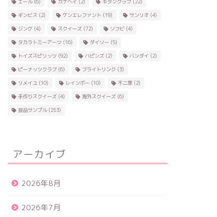
エール
(6)
カナヘイ
(2)
キタンクラブ
(22)
ギンビス
(2)
ケンエレファント
(19)
サンリオ
(4)
ジング
(4)
スクイーズ
(72)
ソフビ
(4)
タカラトミーアーツ
(16)
ダイソー
(5)
トイズスピリッツ
(92)
ハピンズ
(2)
バンダイ
(2)
ピーナッツクラブ
(6)
ブライトリンク
(3)
リメイユ
(10)
レインボー
(10)
不二家
(2)
手作りスクイーズ
(4)
海外スクイーズ
(6)
食品サンプル
(253)
アーカイブ
2026年8月
2026年7月