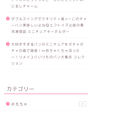
じるしチャーム
ダブルスイングでクオリティ高ッ✨このチャ
ーハン美味しいよね😋エフトイズ🥟味の素
冷凍食品 ミニチュアキーホルダー
大好きすぎるパンのミニチュアをガチャガ
チャの森で発見！👀めちゃくちゃ沼った
ー！リメイユ🍞いつものパン大集合 コレク
ション
カテゴリー
おもちゃ
25