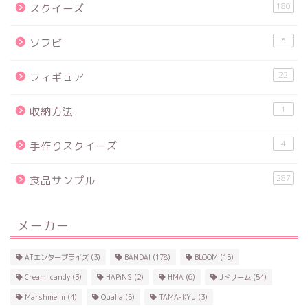
180
スクイーズ
5
ソフビ
22
フィギュア
1
収納方法
4
手作りスクイーズ
287
食品サンプル
メーカー
ATエンタープライズ
(3)
BANDAI
(178)
BLOOM
(15)
Creamiicandy
(3)
HAPiNS
(2)
HMA
(6)
Jドリーム
(54)
Marshmellii
(4)
Qualia
(5)
TAMA-KYU
(3)