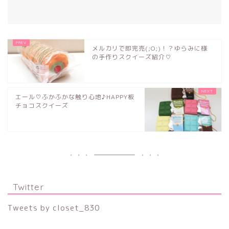
メルカリで即完売(;O;)！？ゆらみに様
の手作りスクイーズ紹介♡
エール♡ふかふかな触り心地♪HAPPY板
チョコスクイーズ
Twitter
Tweets by closet_830