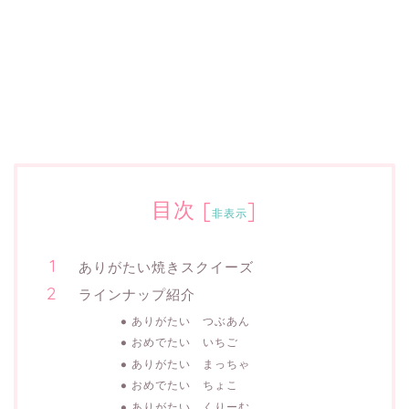
目次
[
]
非表示
ありがたい焼きスクイーズ
ラインナップ紹介
ありがたい つぶあん
おめでたい いちご
ありがたい まっちゃ
おめでたい ちょこ
ありがたい くりーむ