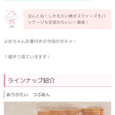
ほんとね！しかもたい焼きスクイーズもパ
ッケージも全部かわいい！最高！
よめ
よめちゃんお墨付きの今回のガチャ！
１個ずつ見ていきます！
ラインナップ紹介
ありがたい つぶあん