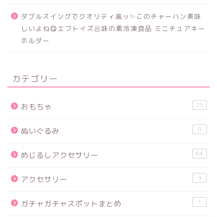
ダブルスイングでクオリティ高ッ✨このチャーハン美味
しいよね😋エフトイズ🥟味の素冷凍食品 ミニチュアキー
ホルダー
カテゴリー
25
おもちゃ
8
ぬいぐるみ
64
めじるしアクセサリー
9
アクセサリー
1
ガチャガチャスポットまとめ