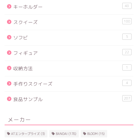
48
キーホルダー
180
スクイーズ
5
ソフビ
22
フィギュア
1
収納方法
4
手作りスクイーズ
287
食品サンプル
メーカー
ATエンタープライズ
(3)
BANDAI
(178)
BLOOM
(15)