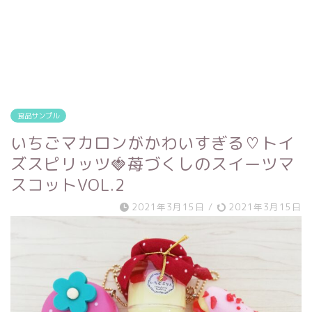
食品サンプル
いちごマカロンがかわいすぎる♡トイ
ズスピリッツ🍓苺づくしのスイーツマ
スコットVOL.2
2021年3月15日
/
2021年3月15日