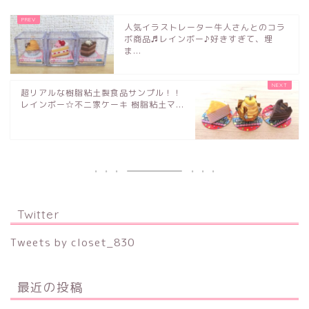
人気イラストレーター牛人さんとのコラ
ボ商品♬レインボー♪好きすぎて、埋
ま...
超リアルな樹脂粘土製食品サンプル！！
レインボー☆不二家ケーキ 樹脂粘土マ...
Twitter
Tweets by closet_830
最近の投稿