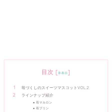
目次
[
]
非表示
苺づくしのスイーツマスコットVOL.2
ラインナップ紹介
苺マカロン
苺プリン