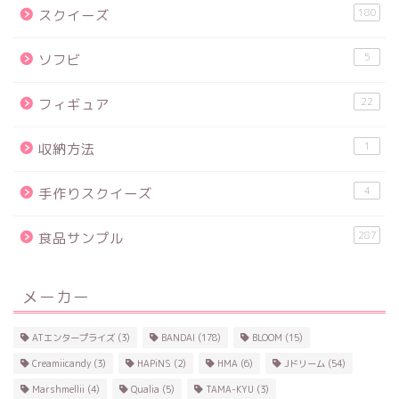
180
スクイーズ
5
ソフビ
22
フィギュア
1
収納方法
4
手作りスクイーズ
287
食品サンプル
メーカー
ATエンタープライズ
(3)
BANDAI
(178)
BLOOM
(15)
Creamiicandy
(3)
HAPiNS
(2)
HMA
(6)
Jドリーム
(54)
Marshmellii
(4)
Qualia
(5)
TAMA-KYU
(3)