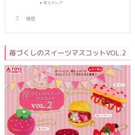
苺エクレア
感想
苺づくしのスイーツマスコットVOL.2