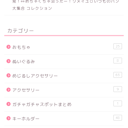
見！👀めちゃくちゃ沼ったー！リメイユ🍞いつものパン
大集合 コレクション
カテゴリー
25
おもちゃ
8
ぬいぐるみ
63
めじるしアクセサリー
9
アクセサリー
1
ガチャガチャスポットまとめ
48
キーホルダー