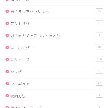
63
めじるしアクセサリー
9
アクセサリー
1
ガチャガチャスポットまとめ
48
キーホルダー
180
スクイーズ
5
ソフビ
22
フィギュア
1
収納方法
4