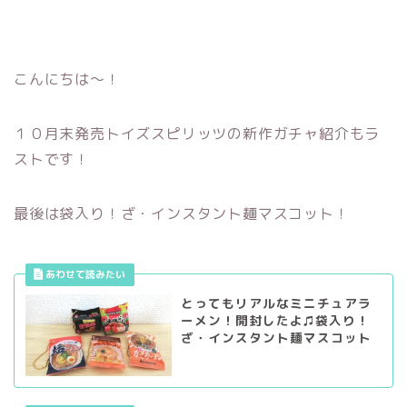
こんにちは～！
１０月末発売トイズスピリッツの新作ガチャ紹介もラ
ストです！
最後は袋入り！ざ・インスタント麺マスコット！
とってもリアルなミニチュアラ
ーメン！開封したよ♫袋入り！
ざ・インスタント麺マスコット