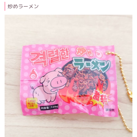
炒めラーメン