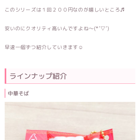
このシリーズは１回２００円なのが嬉しいところ♬
安いのにクオリティ高いんですよね～(*’▽’)
早速一個ずつ紹介していきます☺
ラインナップ紹介
中華そば