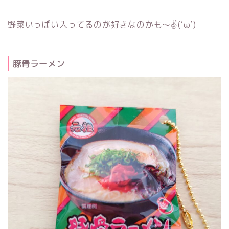
野菜いっぱい入ってるのが好きなのかも～✌(‘ω’)
豚骨ラーメン