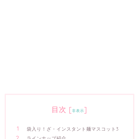
目次
[
]
非表示
袋入り！ざ・インスタント麺マスコット3
ラインナップ紹介