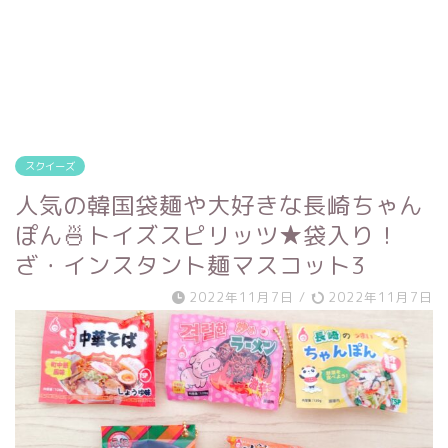
スクイーズ
人気の韓国袋麺や大好きな長崎ちゃん
ぽん🍜トイズスピリッツ★袋入り！
ざ・インスタント麺マスコット3
2022年11月7日
/
2022年11月7日