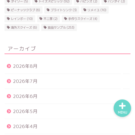
ダイソー
(5)
トイズスピリッツ
(92)
ハピンズ
(2)
バンダイ
(2)
ピーナッツクラブ
(6)
ブライトリンク
(3)
リメイユ
(10)
レインボー
(10)
不二家
(2)
手作りスクイーズ
(4)
食品サンプル
海外スクイーズ
(6)
食品サンプル
(253)
スクイーズ
アーカイブ
BANDAI
2026年8月
トイスピ
2026年7月
2026年6月
2026年5月
MENU
2026年4月