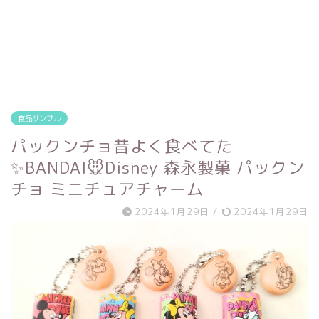
食品サンプル
パックンチョ昔よく食べてた
✨BANDAI🐭Disney 森永製菓 パックン
チョ ミニチュアチャーム
2024年1月29日
/
2024年1月29日