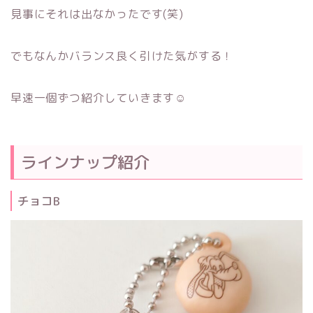
見事にそれは出なかったです(笑)
でもなんかバランス良く引けた気がする！
早速一個ずつ紹介していきます☺
ラインナップ紹介
チョコB