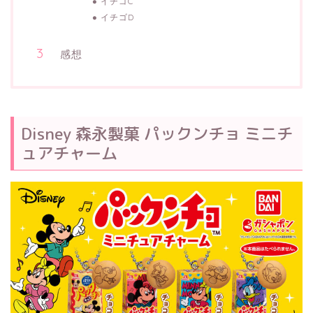
イチゴC
イチゴD
感想
Disney 森永製菓 パックンチョ ミニチ
ュアチャーム