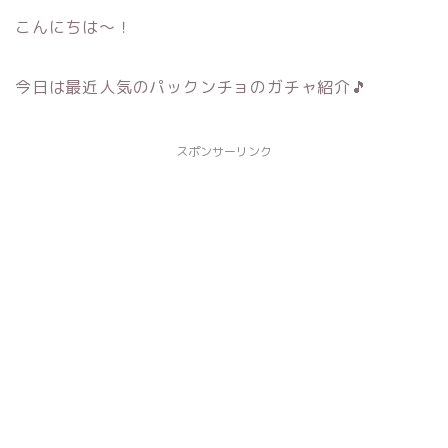
こんにちは～！
今日は最近人気のパックンチョのガチャ紹介🎵
スポンサーリンク