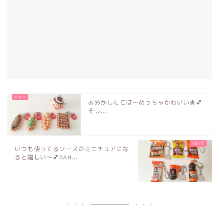
おめかしたこぼ～めっちゃかわいい🐙💕
そし...
いつも使ってるソースがミニチュアにな
ると嬉しい～💕BAN...