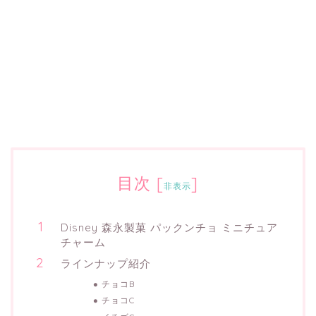
目次
[
]
非表示
Disney 森永製菓 パックンチョ ミニチュア
チャーム
ラインナップ紹介
チョコB
チョコC