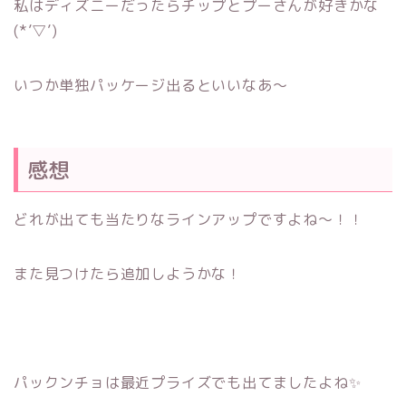
私はディズニーだったらチップとプーさんが好きかな
(*’▽’)
いつか単独パッケージ出るといいなあ～
感想
どれが出ても当たりなラインアップですよね～！！
また見つけたら追加しようかな！
パックンチョは最近プライズでも出てましたよね✨