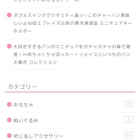
ダブルスイングでクオリティ高ッ✨このチャーハン美味
しいよね😋エフトイズ🥟味の素冷凍食品 ミニチュアキー
ホルダー
大好きすぎるパンのミニチュアをガチャガチャの森で発
見！👀めちゃくちゃ沼ったー！リメイユ🍞いつものパン
大集合 コレクション
カテゴリー
25
おもちゃ
8
ぬいぐるみ
63
めじるしアクセサリー