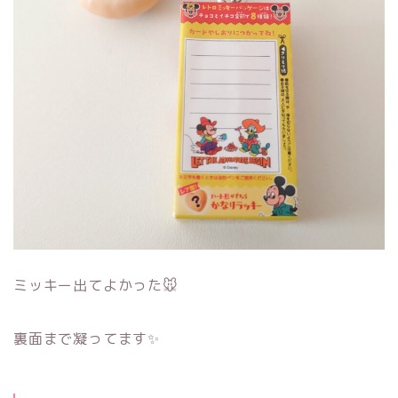
ミッキー出てよかった🐭
裏面まで凝ってます✨