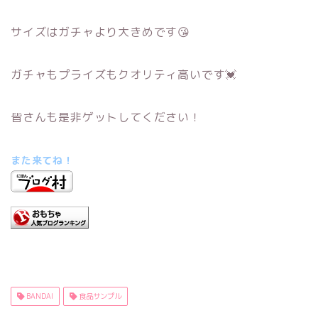
サイズはガチャより大きめです😘
ガチャもプライズもクオリティ高いです💓
皆さんも是非ゲットしてください！
また来てね！
BANDAI
食品サンプル