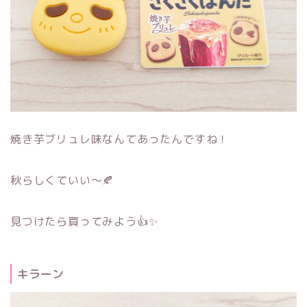
焼き芋ブリュレ味なんてあったんですね！
秋らしくていい～🍂
見つけたら買ってみよう👍✨
キラーン