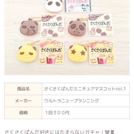
商品名
さくさくぱんだミニチュアマスコットvol.1
メーカー
ウルトラニュープランニング
価格
１回３００円
さくさくぱんだ好きにはたまらないガチャ！🐼🍫