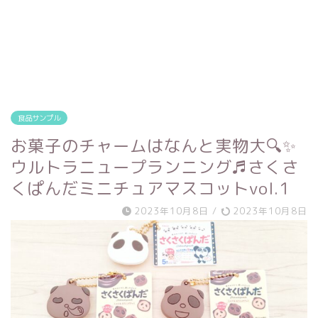
食品サンプル
お菓子のチャームはなんと実物大🔍✨
ウルトラニュープランニング♬さくさ
くぱんだミニチュアマスコットvol.1
2023年10月8日
/
2023年10月8日