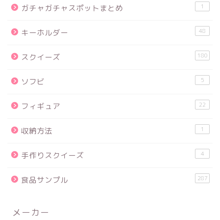
1
ガチャガチャスポットまとめ
48
キーホルダー
180
スクイーズ
5
ソフビ
22
フィギュア
1
収納方法
4
手作りスクイーズ
287
食品サンプル
メーカー