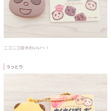
ニコニコ😊かわいい～！
うっとり