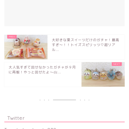
大好きな栗スイーツだけのガチャ！最高
すぎ～！！トイズスピリッツ♡超リア
ル...
大人気すぎて回せなかったガチャが９月
に再販！やっと回せたよ～ǳ...
Twitter