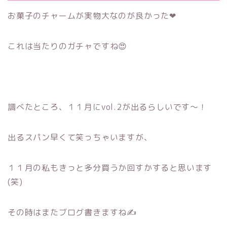
お菓子のチャームが実物大なのが良かった❤
これは当たりのガチャですね😍
調べたところ、１１月にvol.2が出るらしいです～！
出るスパン早くて笑っちゃいますが、
１１月の私もきっと多分買うか回すかすると思います
(笑)
その時はまたブログ書きますね✍