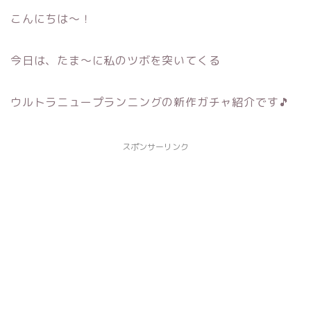
こんにちは～！
今日は、たま～に私のツボを突いてくる
ウルトラニュープランニングの新作ガチャ紹介です🎵
スポンサーリンク