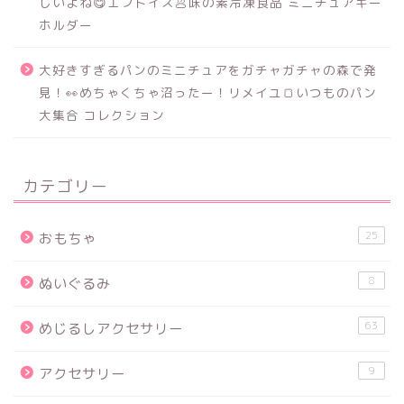
しいよね😋エフトイズ🥟味の素冷凍食品 ミニチュアキー
ホルダー
大好きすぎるパンのミニチュアをガチャガチャの森で発
見！👀めちゃくちゃ沼ったー！リメイユ🍞いつものパン
大集合 コレクション
カテゴリー
25
おもちゃ
8
ぬいぐるみ
63
めじるしアクセサリー
9
アクセサリー