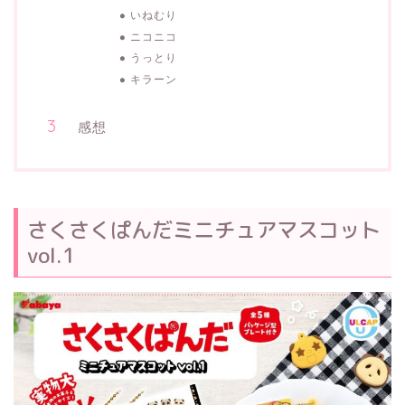
いねむり
ニコニコ
うっとり
キラーン
感想
さくさくぱんだミニチュアマスコット
vol.1