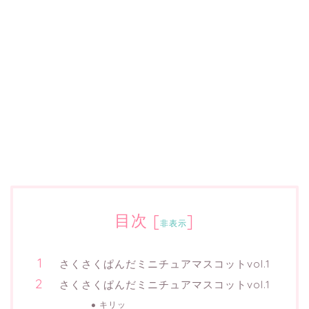
目次
[
]
非表示
さくさくぱんだミニチュアマスコットvol.1
さくさくぱんだミニチュアマスコットvol.1
キリッ