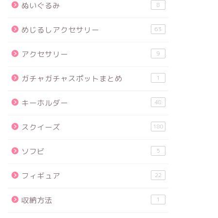
ぬいぐるみ
8
めじるしアクセサリー
63
アクセサリー
9
ガチャガチャスポットまとめ
1
キーホルダー
48
スクイーズ
180
ソフビ
5
フィギュア
22
収納方法
1