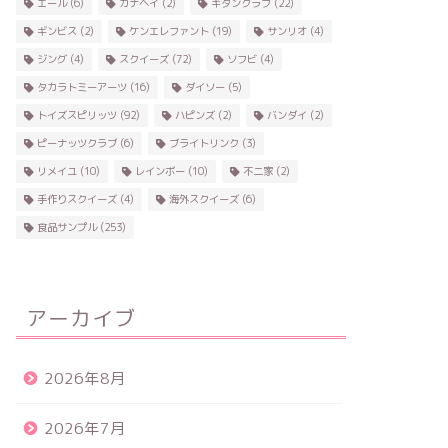
エール
(6)
カナヘイ
(2)
キタンクラブ
(22)
ギンビス
(2)
ケンエレファント
(19)
サンリオ
(4)
ジング
(4)
スクイーズ
(72)
ソフビ
(4)
タカラトミーアーツ
(16)
ダイソー
(5)
トイズスピリッツ
(92)
ハピンズ
(2)
バンダイ
(2)
ピーナッツクラブ
(6)
ブライトリンク
(3)
リメイユ
(10)
レインボー
(10)
不二家
(2)
手作りスクイーズ
(4)
海外スクイーズ
(6)
食品サンプル
(253)
アーカイブ
2026年8月
2026年7月