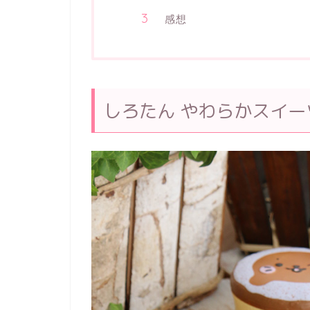
感想
しろたん やわらかスイー