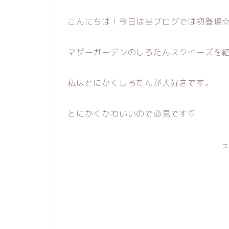
こんにちは！今日は当ブログでは初登場
マザーガーデンのしろたんスクイーズを紹
私はとにかくしろたんが大好きです。
とにかくかわいいので必見です♡
ス