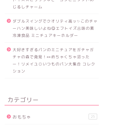
じるしチャーム
ダブルスイングでクオリティ高ッ✨このチャ
ーハン美味しいよね😋エフトイズ🥟味の素
冷凍食品 ミニチュアキーホルダー
大好きすぎるパンのミニチュアをガチャガ
チャの森で発見！👀めちゃくちゃ沼った
ー！リメイユ🍞いつものパン大集合 コレク
ション
カテゴリー
おもちゃ
25