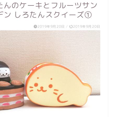
たんのケーキとフルーツサン
デン しろたんスクイーズ①
2019年9月20日
/
2019年9月20日