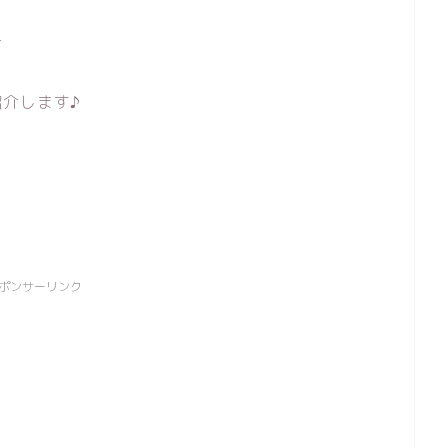
☆
介します♪
ポンサーリンク