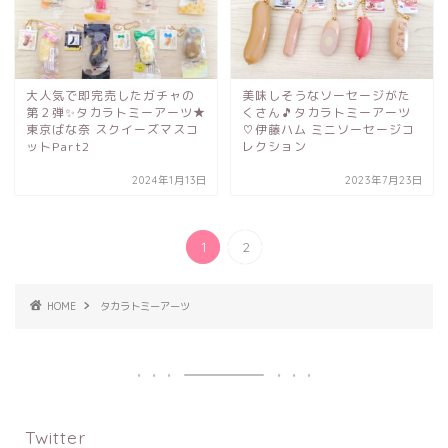
大人気で即完売したガチャの
美味しそうなソーセージがた
第２弾✨タカラトミーアーツ★
くさん🎵タカラトミーアーツ
東京ばな奈 スクイーズマスコ
♡伊藤ハム ミニソーセージコ
ットPart2
レクション
2024年1月13日
2023年7月23日
1
2
HOME
タカラトミーアーツ
Twitter