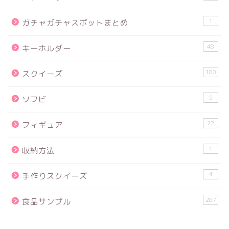
1
ガチャガチャスポットまとめ
48
キーホルダー
180
スクイーズ
5
ソフビ
22
フィギュア
1
収納方法
4
手作りスクイーズ
287
食品サンプル