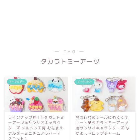
― TAG ―
タカラトミーアーツ
キーホルダー
キーホルダー
ラインナップ神！✨タカラトミ
今流行りのシールに似ててキ
ーアーツ🎀サンリオキャラク
ュート💖タカラトミーアーツ
ターズ メルヘン工房 おなまえ
🎀サンリオキャラクターズ な
ホルダーミニチュアラバーマ
かよしドロップチャーム
スコット2