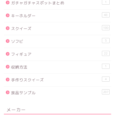
1
ガチャガチャスポットまとめ
48
キーホルダー
180
スクイーズ
5
ソフビ
22
フィギュア
1
収納方法
4
手作りスクイーズ
287
食品サンプル
メーカー