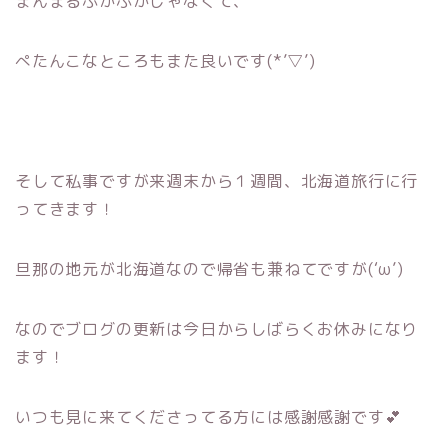
まんまるふかふかじゃなくて、
ぺたんこなところもまた良いです(*’▽’)
そして私事ですが来週末から１週間、北海道旅行に行
ってきます！
旦那の地元が北海道なので帰省も兼ねてですが(‘ω’)
なのでブログの更新は今日からしばらくお休みになり
ます！
いつも見に来てくださってる方には感謝感謝です💕