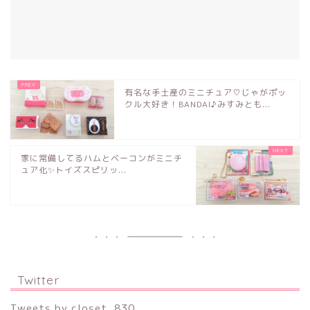
有名な手土産のミニチュア♡じゃがポッ
クル大好き！BANDAI♪みすみとも...
家に常備してるハムとベーコンがミニチ
ュア化✨トイズスピリッ...
Twitter
Tweets by closet_830