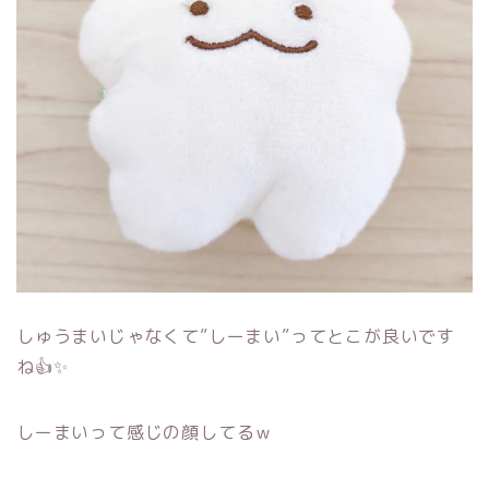
しゅうまいじゃなくて”しーまい”ってとこが良いです
ね👍✨
しーまいって感じの顔してるｗ