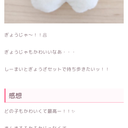
ぎょうじゃ～！！🥟
ぎょうじゃもかわいいなあ・・・
しーまいとぎょうざセットで持ち歩きたいッ！！
感想
どの子もかわいくて最高ー！！✨