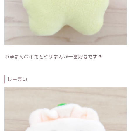
中華まんの中だとピザまんが一番好きです🍕
しーまい