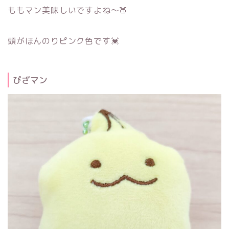
ももマン美味しいですよね～🍑
頭がほんのりピンク色です💓
ぴざマン