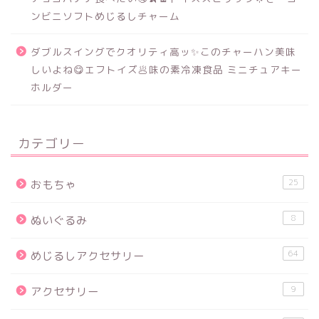
ンビニソフトめじるしチャーム
ダブルスイングでクオリティ高ッ✨このチャーハン美味
しいよね😋エフトイズ🥟味の素冷凍食品 ミニチュアキー
ホルダー
カテゴリー
25
おもちゃ
8
ぬいぐるみ
64
めじるしアクセサリー
9
アクセサリー