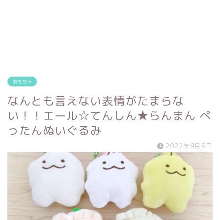
おもちゃ
なんとも言えない表情がたまらな
い！！エール☆てんしん★らんまん ぺ
ったんぬいぐるみ
2022年9月9日