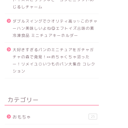
じるしチャーム
ダブルスイングでクオリティ高ッ✨このチャ
ーハン美味しいよね😋エフトイズ🥟味の素
冷凍食品 ミニチュアキーホルダー
大好きすぎるパンのミニチュアをガチャガ
チャの森で発見！👀めちゃくちゃ沼った
ー！リメイユ🍞いつものパン大集合 コレク
ション
カテゴリー
おもちゃ
25