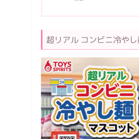
超リアル コンビニ冷や