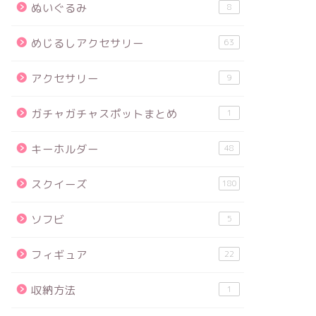
ぬいぐるみ
8
めじるしアクセサリー
63
アクセサリー
9
ガチャガチャスポットまとめ
1
キーホルダー
48
スクイーズ
180
ソフビ
5
フィギュア
22
収納方法
1