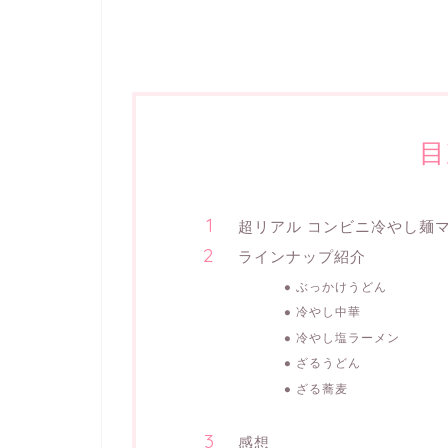
目
超リアル コンビニ冷やし麺
ラインナップ紹介
ぶっかけうどん
冷やし中華
冷やし塩ラーメン
ざるうどん
ざる蕎麦
感想