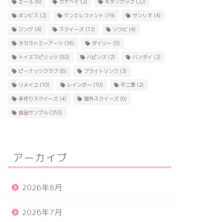
エール
(6)
カナヘイ
(2)
キタンクラブ
(22)
ギンビス
(2)
ケンエレファント
(19)
サンリオ
(4)
ジング
(4)
スクイーズ
(72)
ソフビ
(4)
タカラトミーアーツ
(16)
ダイソー
(5)
トイズスピリッツ
(92)
ハピンズ
(2)
バンダイ
(2)
ピーナッツクラブ
(6)
ブライトリンク
(3)
リメイユ
(10)
レインボー
(10)
不二家
(2)
手作りスクイーズ
(4)
海外スクイーズ
(6)
食品サンプル
(253)
アーカイブ
2026年8月
2026年7月