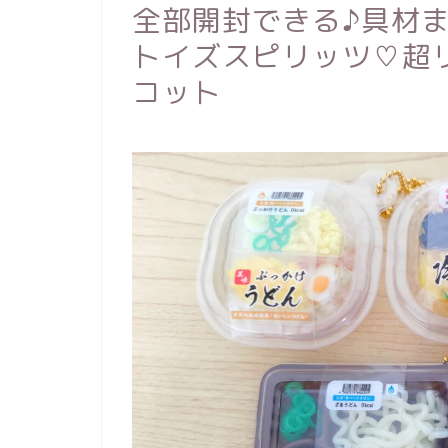
全部開封できる♪具材
トイズスピリッツ♡超
コット