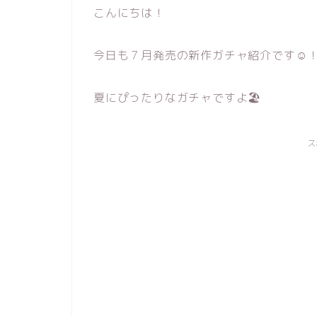
こんにちは！
今日も７月発売の新作ガチャ紹介です☺
夏にぴったりなガチャですよ🏖
ス