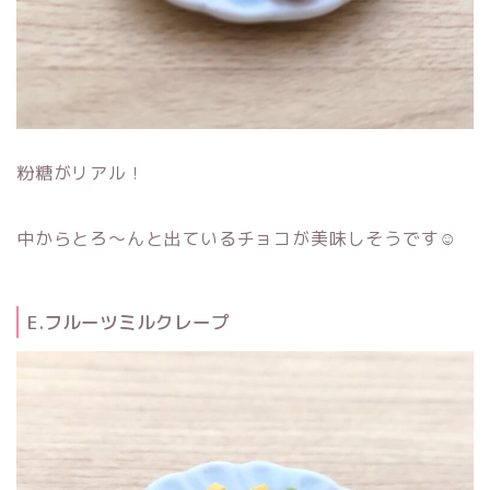
粉糖がリアル！
中からとろ～んと出ているチョコが美味しそうです☺
E.フルーツミルクレープ