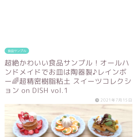
食品サンプル
超絶かわいい食品サンプル！オールハ
ンドメイドでお皿は陶器製♪レインボ
ー🌈超精密樹脂粘土 スイーツコレクシ
ョン on DISH vol.1
2021年7月15日