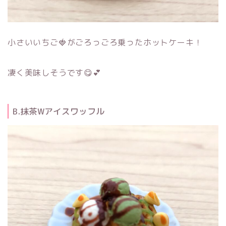
小さいいちご🍓がごろっごろ乗ったホットケーキ！
凄く美味しそうです😋💕
B.抹茶Wアイスワッフル