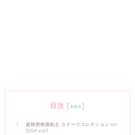
目次
[
]
非表示
超精密樹脂粘土 スイーツコレクション on
DISH vol.1