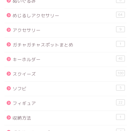
ぬいぐるみ
64
めじるしアクセサリー
9
アクセサリー
1
ガチャガチャスポットまとめ
48
キーホルダー
180
スクイーズ
5
ソフビ
22
フィギュア
1
収納方法