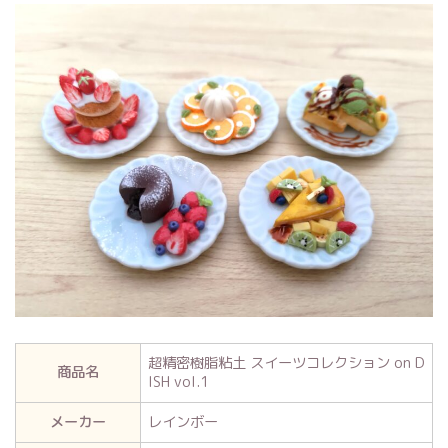
超精密樹脂粘土 スイーツコレクション on D
商品名
ISH vol.1
メーカー
レインボー