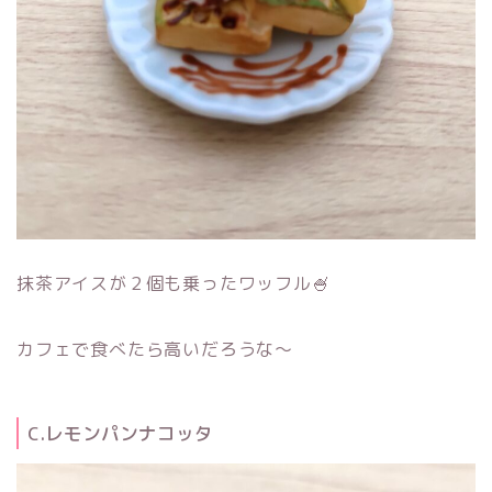
抹茶アイスが２個も乗ったワッフル🍧
カフェで食べたら高いだろうな～
C.レモンパンナコッタ