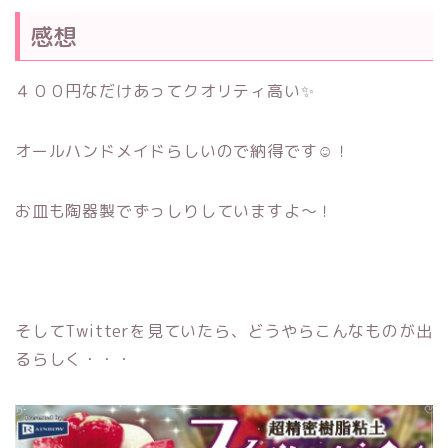
感想
４００円なだけあってクオリティ高い✨
オールハンドメイドらしいので納得です☺！
お皿も陶器製でずっしりしていますよ～！
そしてTwitterを見ていたら、どうやらこんなものが出
るらしく・・・