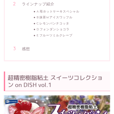
ラインナップ紹介
A.苺ホットケーキスペシャル
B.抹茶Wアイスワッフル
C.レモンパンナコッタ
D.フォンダンショコラ
E.フルーツミルクレープ
感想
超精密樹脂粘土 スイーツコレクショ
ン on DISH vol.1