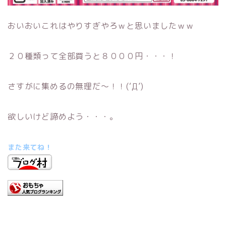
おいおいこれはやりすぎやろｗと思いましたｗｗ
２０種類って全部買うと８０００円・・・！
さすがに集めるの無理だ～！！(‘Д’)
欲しいけど諦めよう・・・。
また来てね！