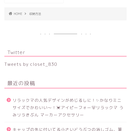
HOME
収納方法
Twitter
Tweets by closet_830
最近の投稿
リラックマの人気デザインがめじるしに！✨かなりミニ
サイズでかわいい～！💓アイピーフォー🐻リラックマ う
みリラきぶん マーカーアクセサリー
キャップの先に付いてる小さいどうぶつの消しゴム、筆