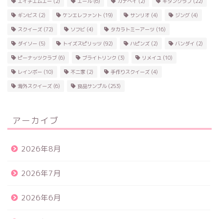
エイチエムエー
(2)
エール
(6)
カナヘイ
(2)
キタンクラブ
(22)
ギンビス
(2)
ケンエレファント
(19)
サンリオ
(4)
ジング
(4)
スクイーズ
(72)
ソフビ
(4)
タカラトミーアーツ
(16)
ダイソー
(5)
トイズスピリッツ
(92)
ハピンズ
(2)
バンダイ
(2)
ピーナッツクラブ
(6)
ブライトリンク
(3)
リメイユ
(10)
レインボー
(10)
不二家
(2)
手作りスクイーズ
(4)
海外スクイーズ
(6)
食品サンプル
(253)
アーカイブ
2026年8月
2026年7月
2026年6月