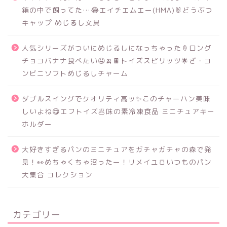
箱の中で飼ってた…😂エイチエムエー(HMA)🐰どうぶつ
キャップ めじるし文具
人気シリーズがついにめじるしになっちゃった🍦ロング
チョコバナナ食べたい🤤🍌🍫トイズスピリッツ🌟ざ・コ
ンビニソフトめじるしチャーム
ダブルスイングでクオリティ高ッ✨このチャーハン美味
しいよね😋エフトイズ🥟味の素冷凍食品 ミニチュアキー
ホルダー
大好きすぎるパンのミニチュアをガチャガチャの森で発
見！👀めちゃくちゃ沼ったー！リメイユ🍞いつものパン
大集合 コレクション
カテゴリー