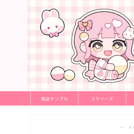
食品サンプル
スクイーズ
― A