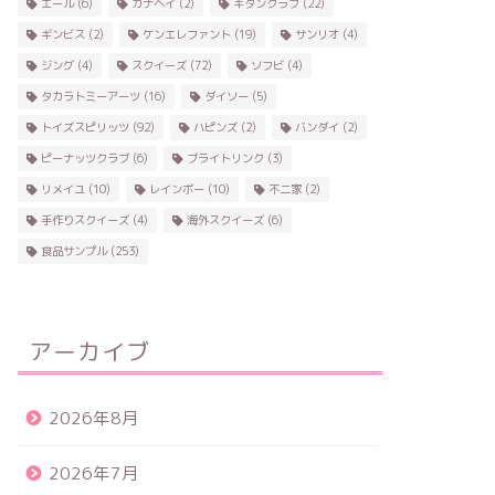
エール
(6)
カナヘイ
(2)
キタンクラブ
(22)
ギンビス
(2)
ケンエレファント
(19)
サンリオ
(4)
ジング
(4)
スクイーズ
(72)
ソフビ
(4)
タカラトミーアーツ
(16)
ダイソー
(5)
トイズスピリッツ
(92)
ハピンズ
(2)
バンダイ
(2)
ピーナッツクラブ
(6)
ブライトリンク
(3)
リメイユ
(10)
レインボー
(10)
不二家
(2)
手作りスクイーズ
(4)
海外スクイーズ
(6)
食品サンプル
(253)
アーカイブ
2026年8月
2026年7月