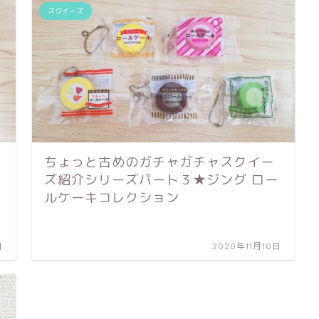
スクイーズ
ちょっと古めのガチャガチャスクイー
ズ紹介シリーズパート３★ジング ロー
ルケーキコレクション
日
2020年11月10日