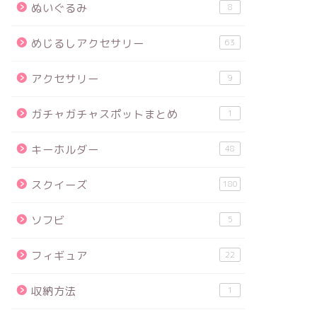
ぬいぐるみ
8
めじるしアクセサリー
63
アクセサリー
9
ガチャガチャスポットまとめ
1
キーホルダー
48
スクイーズ
180
ソフビ
5
フィギュア
22
収納方法
1