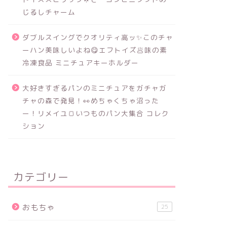
じるしチャーム
ダブルスイングでクオリティ高ッ✨このチャ
ーハン美味しいよね😋エフトイズ🥟味の素
冷凍食品 ミニチュアキーホルダー
大好きすぎるパンのミニチュアをガチャガ
チャの森で発見！👀めちゃくちゃ沼った
ー！リメイユ🍞いつものパン大集合 コレク
ション
カテゴリー
おもちゃ
25