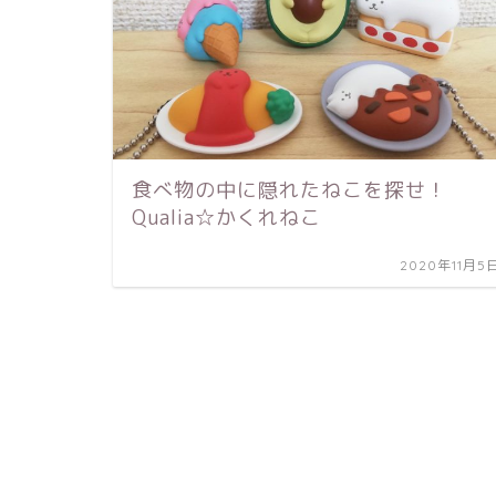
食べ物の中に隠れたねこを探せ！
Qualia☆かくれねこ
2020年11月5