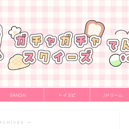
BANDAI
トイスピ
Jドリーム
RCHIVES ―