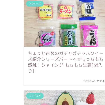
スクイーズ
ちょっと古めのガチャガチャスクイー
ズ紹介シリーズパート４☆もっちもち
感触！シャイング もちもち生麺[袋入
り]
2020年11月15
フィギュア