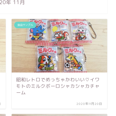
20年 11月
食品サンプル
昭和レトロでめっちゃかわいい♡イワ
モトのミルクボーロシャカシャカチャ
ーム
日
2020年11月20日