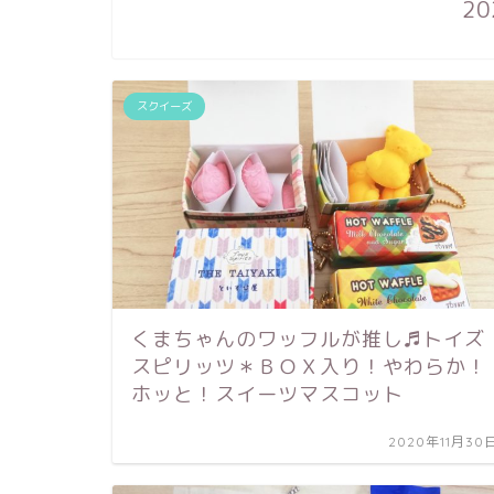
20
スクイーズ
くまちゃんのワッフルが推し♬トイズ
スピリッツ＊ＢＯＸ入り！やわらか！
ホッと！スイーツマスコット
2020年11月30