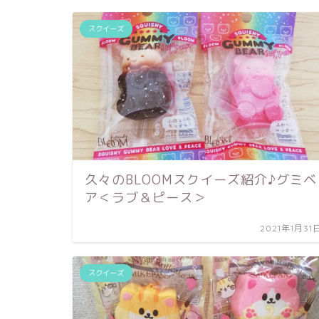
スクイーズ
久々のBLOOMスクイーズ紹介♪グミベ
ア＜ラブ＆ピース＞
2021年1月31
スクイーズ