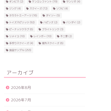
ギンビス
(2)
ケンエレファント
(19)
サンリオ
(4)
ジング
(4)
スクイーズ
(72)
ソフビ
(4)
タカラトミーアーツ
(16)
ダイソー
(5)
トイズスピリッツ
(92)
ハピンズ
(2)
バンダイ
(2)
ピーナッツクラブ
(6)
ブライトリンク
(3)
リメイユ
(10)
レインボー
(10)
不二家
(2)
手作りスクイーズ
(4)
海外スクイーズ
(6)
食品サンプル
(253)
アーカイブ
2026年8月
2026年7月