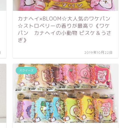
カナヘイ×BLOOM☆大人気のワケパン
☆ストロベリーの香りが最高♡《ワケ
パン カナヘイの小動物 ピスケ＆うさ
ぎ》
日
2019年10月22日
スクイーズ