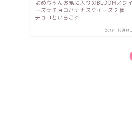
よめちゃんお気に入りのBLOOMスク
ーズ☆チョコバナナスクイーズ２種
チョコといちご☆
2019年10月14