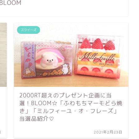
BLOOM
スクイーズ
2000RT超えのプレゼント企画に当
選！BLOOM☆「ふわもちマーモどら焼
き」「ミルフィーユ・オ・フレーズ」
当選品紹介♡
日
2021年2月23日