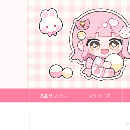
食品サンプル
スクイーズ
―