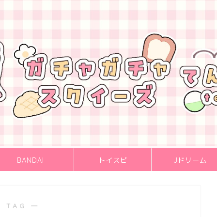
BANDAI
トイスピ
Jドリーム
 TAG ―