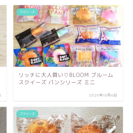
スクイーズ
リッチに大人買い♡BLOOM ブルーム
スクイーズ パンシリーズ ミニ
日
2020年10月6日
スクイーズ