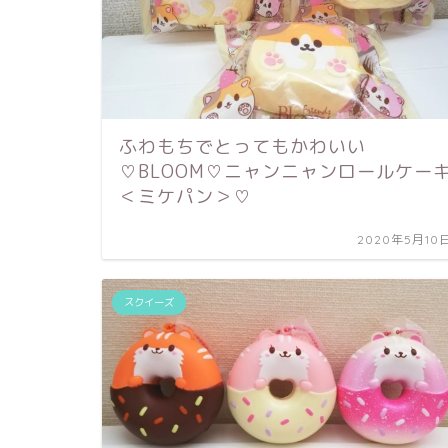
ふわもちでとってもかわいい
♡BLOOM♡ニャンニャンロールケー
＜ミケパン＞♡
2020年5月10
スクイーズ