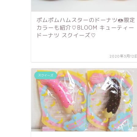
ポムポムハムスターのドーナツ🍩限定
カラーも紹介♡BLOOM キューティー
ドーナツ スクイーズ♡
2020年3月12
スクイーズ