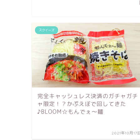
スクイーズ
完全キャッシュレス決済のガチャガチ
ャ限定！？かぷえぼで回してきた
♪BLOOM☆もんでぇ〜麺
2021年10月17