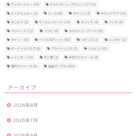
アイピーフォー
(10)
ウルトラニュープランニング
(15)
エイチエムエー
(2)
エール
(6)
カナヘイ
(2)
キタンクラブ
(22)
ギンビス
(2)
ケンエレファント
(19)
サンリオ
(4)
ジング
(4)
スクイーズ
(72)
ソフビ
(4)
タカラトミーアーツ
(16)
ダイソー
(5)
トイズスピリッツ
(92)
ハピンズ
(2)
バンダイ
(2)
ピーナッツクラブ
(6)
ブライトリンク
(3)
リメイユ
(10)
レインボー
(10)
不二家
(2)
手作りスクイーズ
(4)
海外スクイーズ
(6)
食品サンプル
(253)
アーカイブ
2026年8月
2026年7月
2026年6月