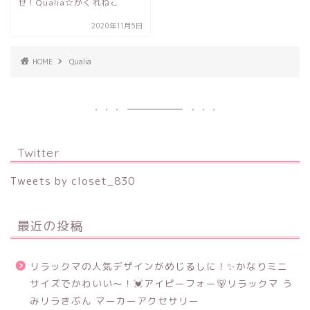
せ！Qualia☆かくれねこ
2020年11月5日
HOME
Qualia
Twitter
Tweets by closet_830
最近の投稿
リラックマの人気デザインがめじるしに！✨かなりミニ
サイズでかわいい～！💓アイピーフォー🐻リラックマ う
みリラきぶん マーカーアクセサリー