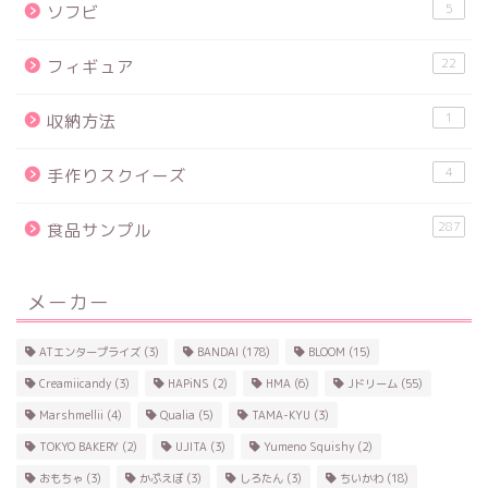
5
ソフビ
22
フィギュア
1
収納方法
4
手作りスクイーズ
287
食品サンプル
メーカー
ATエンタープライズ
(3)
BANDAI
(178)
BLOOM
(15)
Creamiicandy
(3)
HAPiNS
(2)
HMA
(6)
Jドリーム
(55)
Marshmellii
(4)
Qualia
(5)
TAMA-KYU
(3)
TOKYO BAKERY
(2)
UJITA
(3)
Yumeno Squishy
(2)
おもちゃ
(3)
かぷえぼ
(3)
しろたん
(3)
ちいかわ
(18)