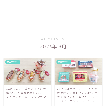
― ARCHIVES ―
2023年 3月
食品サンプル
食品サンプル
銀だこのチーズ明太子大好き
ポップな見た目のドーナッツ
😋BANDAI★築地銀だこ ミニ
がかわいい🍩トイズスピリッ
チュアチャームコレクション
ツ☆超リアル！箱入り！スイ
ーツドーナッツマスコット