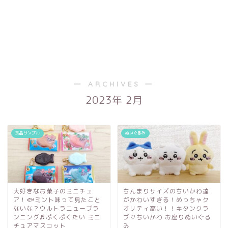
― ARCHIVES ―
2023年 2月
食品サンプル
ぬいぐるみ
大好きなお菓子のミニチュ
ちんまりサイズのちいかわ達
ア！🐟ミント味って見たこと
がかわいすぎる！めっちゃク
ないな？ウルトラニュープラ
オリティ高い！！キタンクラ
ンニング♬ぷくぷくたい ミニ
ブ♡ちいかわ お座りぬいぐる
チュアマスコット
み