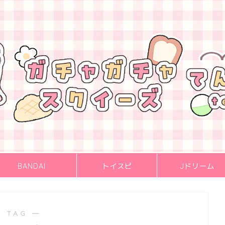
BANDAI
トイスピ
Jドリーム
 TAG ―