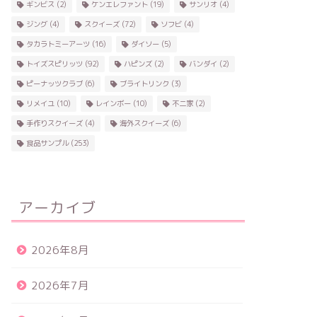
ギンビス
(2)
ケンエレファント
(19)
サンリオ
(4)
ジング
(4)
スクイーズ
(72)
ソフビ
(4)
タカラトミーアーツ
(16)
ダイソー
(5)
トイズスピリッツ
(92)
ハピンズ
(2)
バンダイ
(2)
ピーナッツクラブ
(6)
ブライトリンク
(3)
リメイユ
(10)
レインボー
(10)
不二家
(2)
手作りスクイーズ
(4)
海外スクイーズ
(6)
食品サンプル
(253)
アーカイブ
2026年8月
2026年7月