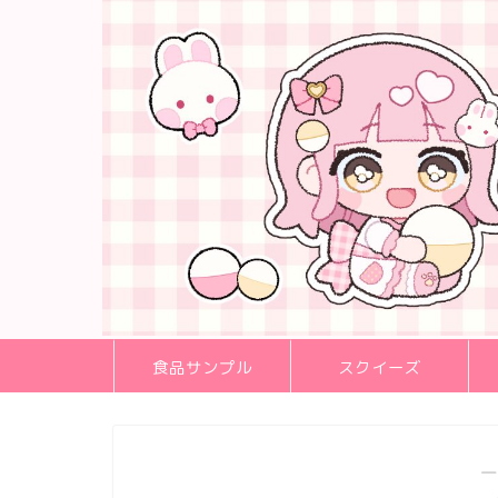
食品サンプル
スクイーズ
―