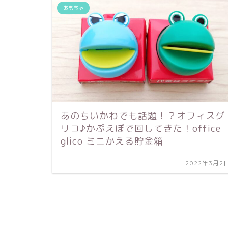
おもちゃ
あのちいかわでも話題！？オフィスグ
リコ♪かぷえぼで回してきた！office
glico ミニかえる貯金箱
2022年3月2