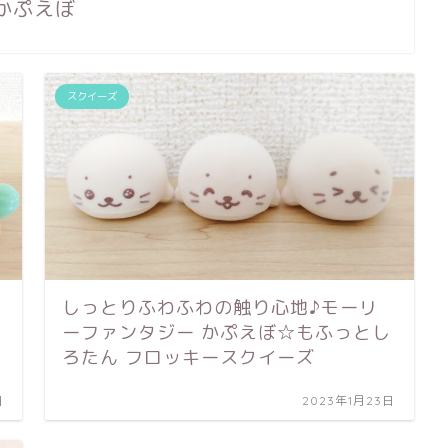
かぷえぼ
スクイーズ
しっとりふわふわの触り心地♪モーリ
ーファンタジー かぷえぼ☆もふっとし
ろたん フロッキースクイーズ
日
2023年1月23日