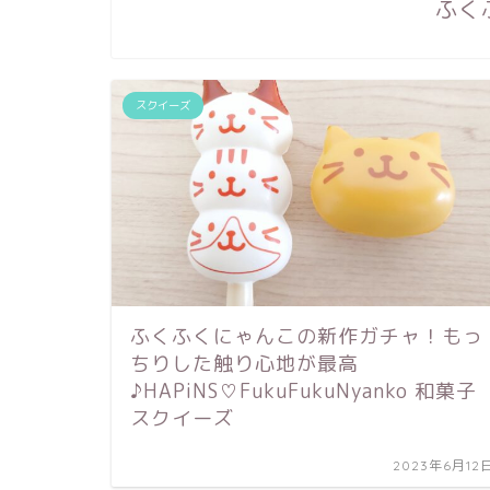
ふく
スクイーズ
ふくふくにゃんこの新作ガチャ！もっ
ちりした触り心地が最高
♪HAPiNS♡FukuFukuNyanko 和菓子
スクイーズ
2023年6月12