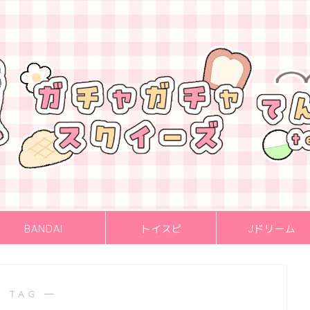
BANDAI
トイスピ
Jドリーム
 TAG ―