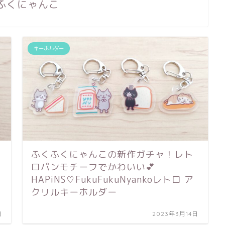
ふくにゃんこ
キーホルダー
ふくふくにゃんこの新作ガチャ！レト
ロパンモチーフでかわいい💕
HAPiNS♡FukuFukuNyankoレトロ ア
クリルキーホルダー
日
2023年3月14日