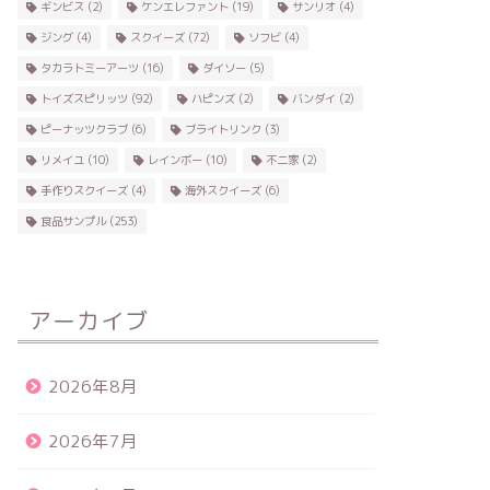
ギンビス
(2)
ケンエレファント
(19)
サンリオ
(4)
ジング
(4)
スクイーズ
(72)
ソフビ
(4)
タカラトミーアーツ
(16)
ダイソー
(5)
トイズスピリッツ
(92)
ハピンズ
(2)
バンダイ
(2)
ピーナッツクラブ
(6)
ブライトリンク
(3)
リメイユ
(10)
レインボー
(10)
不二家
(2)
手作りスクイーズ
(4)
海外スクイーズ
(6)
食品サンプル
(253)
アーカイブ
2026年8月
2026年7月