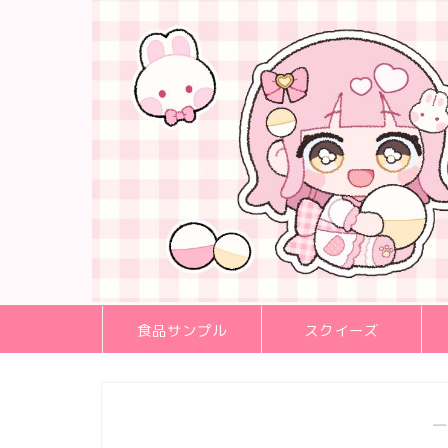
食品サンプル
スクイーズ
―