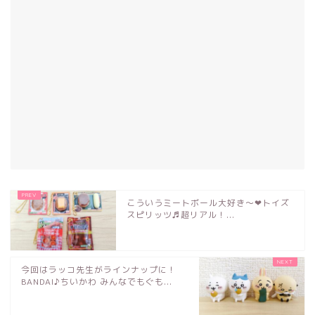
こういうミートボール大好き～❤トイズ
スピリッツ♬超リアル！...
今回はラッコ先生がラインナップに！
BANDAI♪ちいかわ みんなでもぐも...