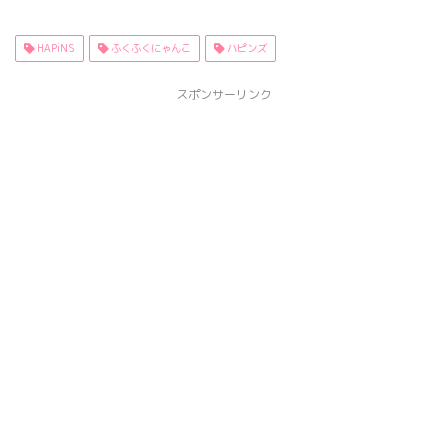
HAPiNS
ふくふくにゃんこ
ハピンズ
スポンサーリンク