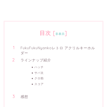
目次
[
]
非表示
FukuFukuNyankoレトロ アクリルキーホル
ダー
ラインナップ紹介
ハッチ
サバ太
クロ助
スコア
感想