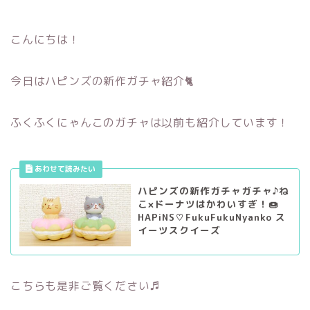
こんにちは！
今日はハピンズの新作ガチャ紹介🐈
ふくふくにゃんこのガチャは以前も紹介しています！
ハピンズの新作ガチャガチャ♪ね
こ×ドーナツはかわいすぎ！🍩
HAPiNS♡FukuFukuNyanko ス
イーツスクイーズ
こちらも是非ご覧ください♬