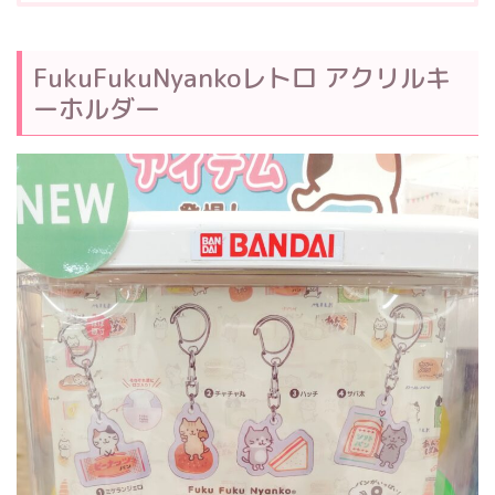
FukuFukuNyankoレトロ アクリルキ
ーホルダー