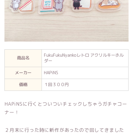
FukuFukuNyankoレトロ アクリルキーホル
商品名
ダー
メーカー
HAPiNS
価格
１回３００円
HAPiNSに行くとついついチェックしちゃうガチャコー
ナー！
２月末に行った時に新作があったので回してきました