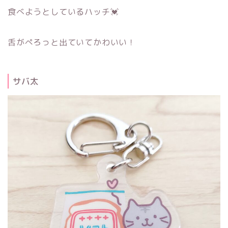
食べようとしているハッチ💓
舌がぺろっと出ていてかわいい！
サバ太