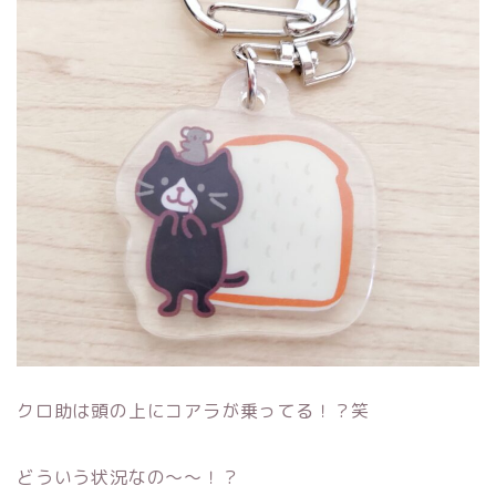
クロ助は頭の上にコアラが乗ってる！？笑
どういう状況なの～～！？