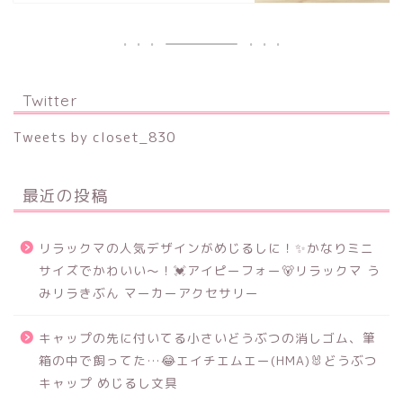
Twitter
Tweets by closet_830
最近の投稿
リラックマの人気デザインがめじるしに！✨かなりミニ
サイズでかわいい～！💓アイピーフォー🐻リラックマ う
みリラきぶん マーカーアクセサリー
キャップの先に付いてる小さいどうぶつの消しゴム、筆
箱の中で飼ってた…😂エイチエムエー(HMA)🐰どうぶつ
キャップ めじるし文具