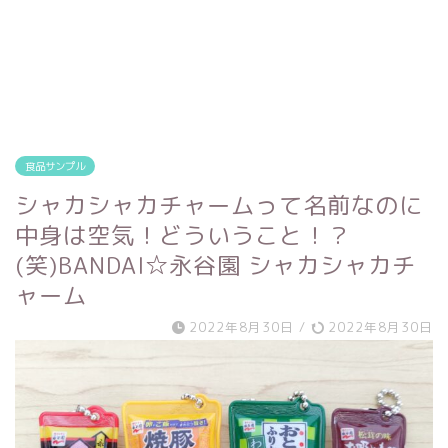
食品サンプル
シャカシャカチャームって名前なのに
中身は空気！どういうこと！？
(笑)BANDAI☆永谷園 シャカシャカチ
ャーム
2022年8月30日
/
2022年8月30日