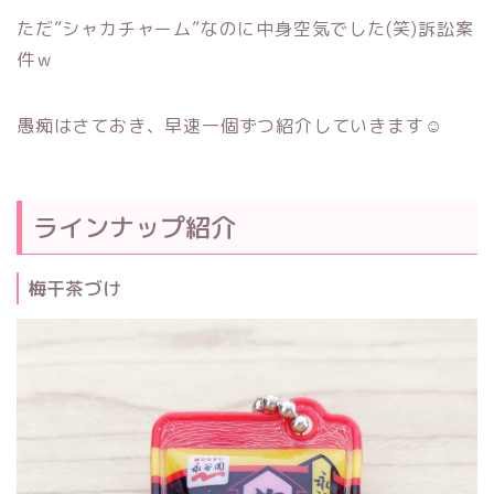
ただ”シャカチャーム”なのに中身空気でした(笑)訴訟案
件ｗ
愚痴はさておき、早速一個ずつ紹介していきます☺
ラインナップ紹介
梅干茶づけ