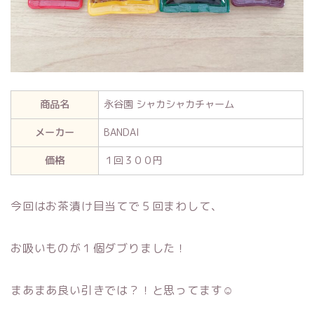
商品名
永谷園 シャカシャカチャーム
メーカー
BANDAI
価格
１回３００円
今回はお茶漬け目当てで５回まわして、
お吸いものが１個ダブりました！
まあまあ良い引きでは？！と思ってます☺