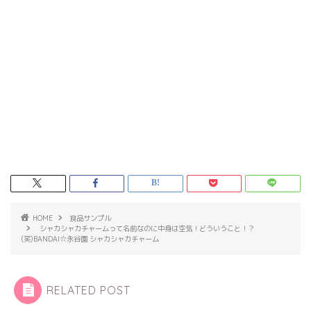
HOME
食品サンプル
シャカシャカチャームって名前なのに中身は空気！どういうこと！？
(笑)BANDAI☆永谷園 シャカシャカチャーム
RELATED POST