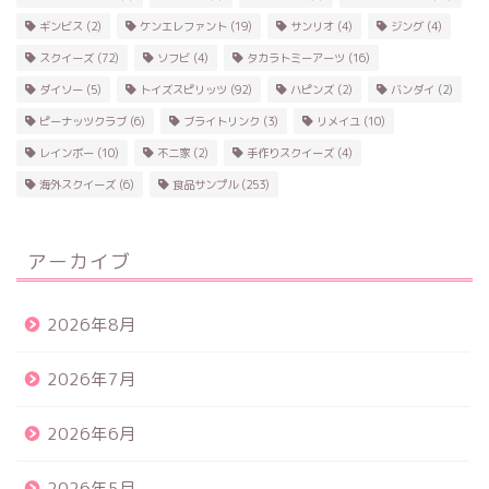
ギンビス
(2)
ケンエレファント
(19)
サンリオ
(4)
ジング
(4)
スクイーズ
(72)
ソフビ
(4)
タカラトミーアーツ
(16)
ダイソー
(5)
トイズスピリッツ
(92)
ハピンズ
(2)
バンダイ
(2)
ピーナッツクラブ
(6)
ブライトリンク
(3)
リメイユ
(10)
レインボー
(10)
不二家
(2)
手作りスクイーズ
(4)
海外スクイーズ
(6)
食品サンプル
(253)
アーカイブ
2026年8月
2026年7月
2026年6月
2026年5月