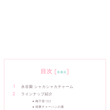
目次
[
]
非表示
永谷園 シャカシャカチャーム
ラインナップ紹介
梅干茶づけ
焼豚チャーハンの素