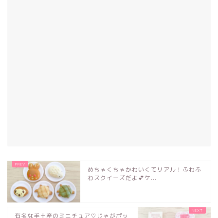
めちゃくちゃかわいくてリアル！ふわふ
わスクイーズだよ💕ケ...
有名な手土産のミニチュア♡じゃがポッ