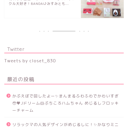
クル大好き！BANDAI♪みすみとも...
Twitter
Tweets by closet_830
最近の投稿
かぷえぼで回したよー✨まんまるふわふわでかわいすぎ
🥹💖Jドリーム🐹ぷちころハムちゃん めじるしフロッキ
ーチャーム
リラックマの人気デザインがめじるしに！✨かなりミニ