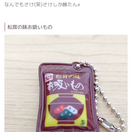
なんでもさけ(笑)さけしか勝たん✊
松茸の味お吸いもの