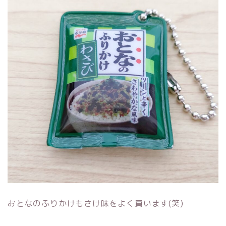
おとなのふりかけもさけ味をよく買います(笑)