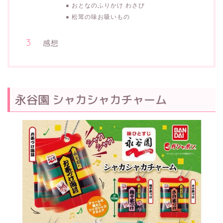
おとなのふりかけ わさび
松茸の味お吸いもの
感想
永谷園 シャカシャカチャーム