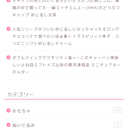
キャップの先に付いてる小さいどうぶつの消しゴム、筆
箱の中で飼ってた…😂エイチエムエー(HMA)🐰どうぶつ
キャップ めじるし文具
人気シリーズがついにめじるしになっちゃった🍦ロング
チョコバナナ食べたい🤤🍌🍫トイズスピリッツ🌟ざ・コ
ンビニソフトめじるしチャーム
ダブルスイングでクオリティ高ッ✨このチャーハン美味
しいよね😋エフトイズ🥟味の素冷凍食品 ミニチュアキー
ホルダー
カテゴリー
25
おもちゃ
8
ぬいぐるみ