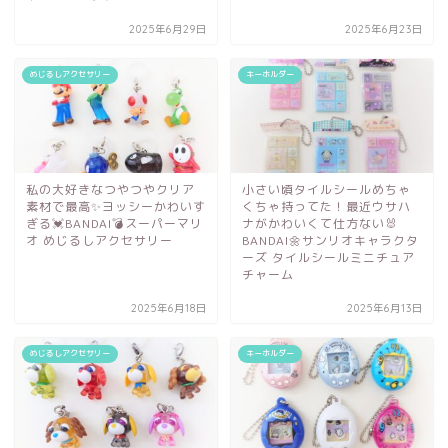
2025年6月29日
2025年6月23日
めじるしアクセサリー
キーホルダー
私の大好きなつやつやクリア
小さい頃タイルシールめちゃ
素材で最高✨ヨッシーかわいす
くちゃ持ってた！最近ウサハ
ぎる💓BANDAI💣スーパーマリ
ナがかわいくて仕方ない🐰
オ めじるしアクセサリー
BANDAI🌼サンリオキャラクタ
ーズ タイルシールミニチュア
チャーム
2025年6月18日
2025年6月13日
めじるしアクセサリー
キーホルダー