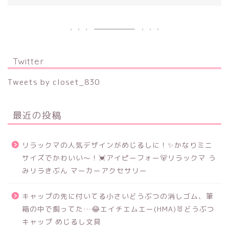
Twitter
Tweets by closet_830
最近の投稿
リラックマの人気デザインがめじるしに！✨かなりミニ
サイズでかわいい～！💓アイピーフォー🐻リラックマ う
みリラきぶん マーカーアクセサリー
キャップの先に付いてる小さいどうぶつの消しゴム、筆
箱の中で飼ってた…😂エイチエムエー(HMA)🐰どうぶつ
キャップ めじるし文具