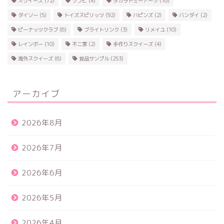
スクイーズ
(72)
ソフビ
(4)
タカラトミーアーツ
(16)
ダイソー
(5)
トイズスピリッツ
(92)
ハピンズ
(2)
バンダイ
(2)
ピーナッツクラブ
(6)
ブライトリンク
(3)
リメイユ
(10)
レインボー
(10)
不二家
(2)
手作りスクイーズ
(4)
海外スクイーズ
(6)
食品サンプル
(253)
アーカイブ
2026年8月
2026年7月
2026年6月
2026年5月
2026年4月