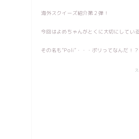
海外スクイーズ紹介第２弾！
今回はよめちゃんがとくに大切にしてい
その名も”Poli”・・・ポリってなんだ！？
ス