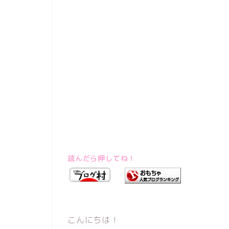
読んだら押してね！
こんにちは！