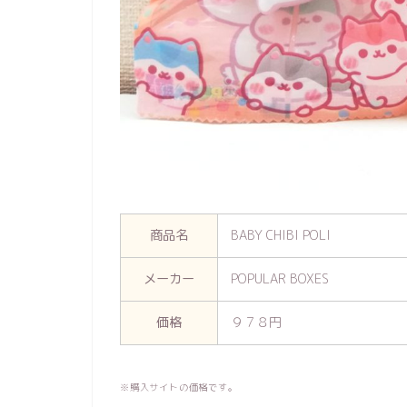
商品名
BABY CHIBI POLI
メーカー
POPULAR BOXES
価格
９７８円
※購入サイトの価格です。