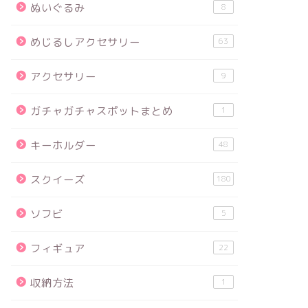
ぬいぐるみ
8
めじるしアクセサリー
63
アクセサリー
9
ガチャガチャスポットまとめ
1
キーホルダー
48
スクイーズ
180
ソフビ
5
フィギュア
22
収納方法
1