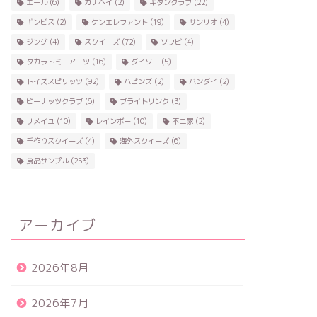
エール
(6)
カナヘイ
(2)
キタンクラブ
(22)
ギンビス
(2)
ケンエレファント
(19)
サンリオ
(4)
ジング
(4)
スクイーズ
(72)
ソフビ
(4)
タカラトミーアーツ
(16)
ダイソー
(5)
トイズスピリッツ
(92)
ハピンズ
(2)
バンダイ
(2)
ピーナッツクラブ
(6)
ブライトリンク
(3)
リメイユ
(10)
レインボー
(10)
不二家
(2)
手作りスクイーズ
(4)
海外スクイーズ
(6)
食品サンプル
(253)
アーカイブ
2026年8月
2026年7月