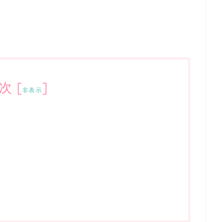
次
[
]
非表示