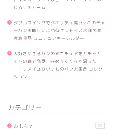
じるしチャーム
ダブルスイングでクオリティ高ッ✨このチャ
ーハン美味しいよね😋エフトイズ🥟味の素
冷凍食品 ミニチュアキーホルダー
大好きすぎるパンのミニチュアをガチャガ
チャの森で発見！👀めちゃくちゃ沼った
ー！リメイユ🍞いつものパン大集合 コレク
ション
カテゴリー
おもちゃ
25