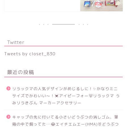
Twitter
Tweets by closet_830
最近の投稿
リラックマの人気デザインがめじるしに！✨かなりミニ
サイズでかわいい～！💓アイピーフォー🐻リラックマ う
みリラきぶん マーカーアクセサリー
キャップの先に付いてる小さいどうぶつの消しゴム、筆
箱の中で飼ってた…😂エイチエムエー(HMA)🐰どうぶつ