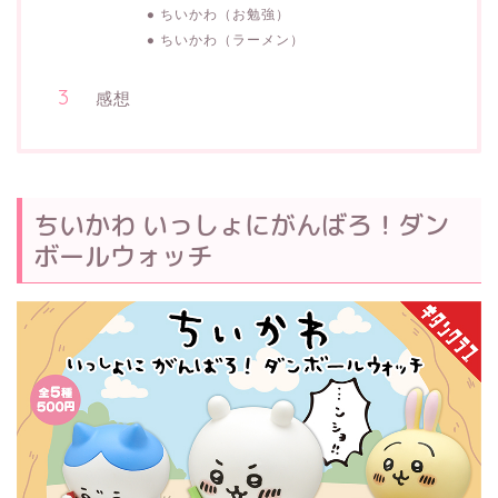
ちいかわ（お勉強）
ちいかわ（ラーメン）
感想
ちいかわ いっしょにがんばろ！ダン
ボールウォッチ