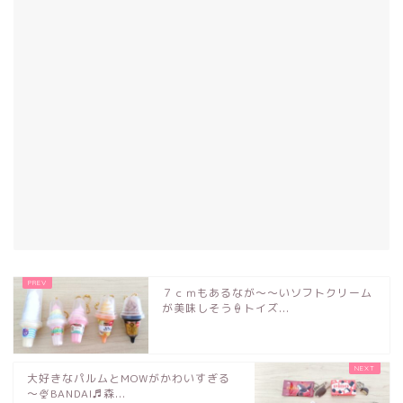
７ｃｍもあるなが～～いソフトクリーム
が美味しそう🍦トイズ...
大好きなパルムとMOWがかわいすぎる
～🍨BANDAI♬森...