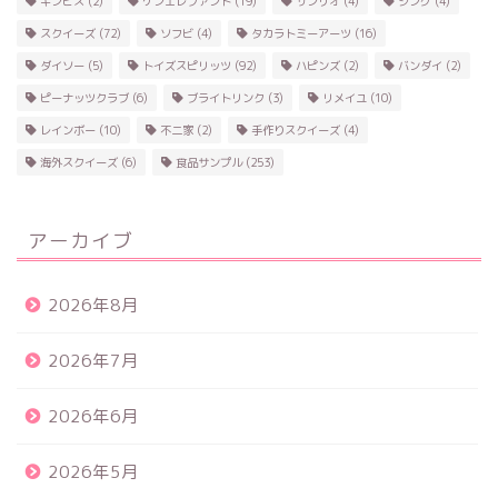
ギンビス
(2)
ケンエレファント
(19)
サンリオ
(4)
ジング
(4)
スクイーズ
(72)
ソフビ
(4)
タカラトミーアーツ
(16)
ダイソー
(5)
トイズスピリッツ
(92)
ハピンズ
(2)
バンダイ
(2)
ピーナッツクラブ
(6)
ブライトリンク
(3)
リメイユ
(10)
レインボー
(10)
不二家
(2)
手作りスクイーズ
(4)
海外スクイーズ
(6)
食品サンプル
(253)
アーカイブ
2026年8月
2026年7月
2026年6月
2026年5月