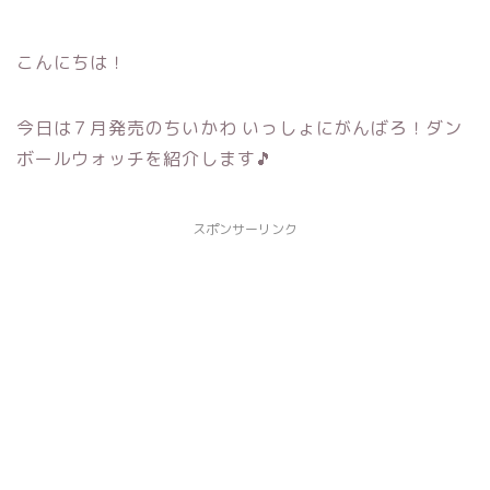
こんにちは！
今日は７月発売のちいかわ いっしょにがんばろ！ダン
ボールウォッチを紹介します🎵
スポンサーリンク