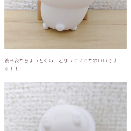
後ろ姿がちょっとくいっとなっていてかわいいです
☺！！