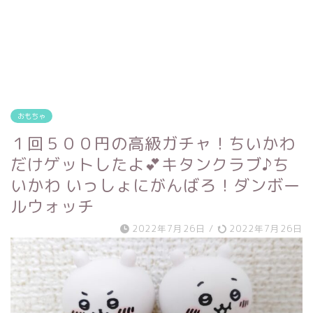
おもちゃ
１回５００円の高級ガチャ！ちいかわ
だけゲットしたよ💕キタンクラブ♪ち
いかわ いっしょにがんばろ！ダンボー
ルウォッチ
2022年7月26日
/
2022年7月26日