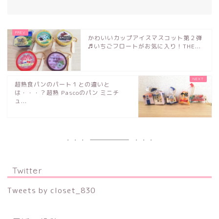
かわいいカップアイスマスコット第２弾
♬いちごフロートがお気に入り！THE...
超熟食パンのパート１との違いと
は・・・？超熟 Pascoのパン ミニチ
ュ...
Twitter
Tweets by closet_830