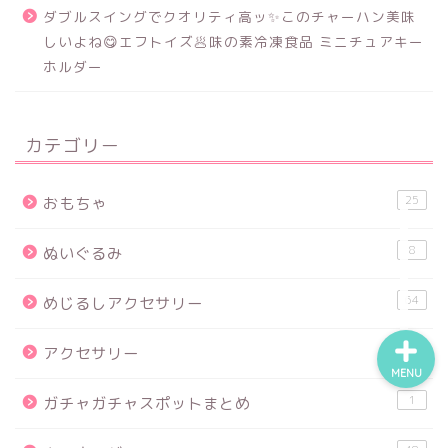
ダブルスイングでクオリティ高ッ✨このチャーハン美味
しいよね😋エフトイズ🥟味の素冷凍食品 ミニチュアキー
ホルダー
食品サンプル
スクイーズ
カテゴリー
BANDAI
25
おもちゃ
トイスピ
8
ぬいぐるみ
64
めじるしアクセサリー
9
アクセサリー
MENU
1
ガチャガチャスポットまとめ