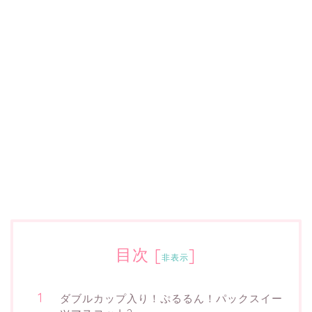
目次
[
]
非表示
ダブルカップ入り！ぷるるん！パックスイー