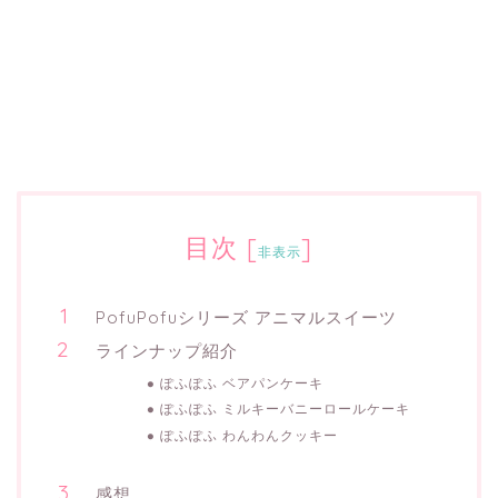
目次
[
]
非表示
PofuPofuシリーズ アニマルスイーツ
ラインナップ紹介
ぽふぽふ ベアパンケーキ
ぽふぽふ ミルキーバニーロールケーキ
ぽふぽふ わんわんクッキー
感想