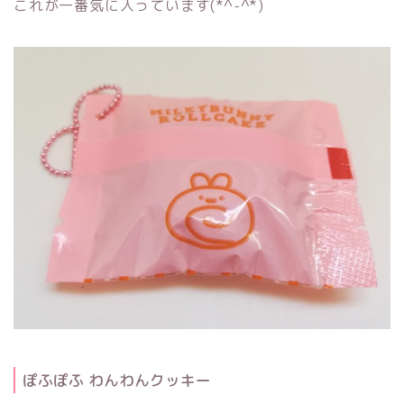
これが一番気に入っています(*^-^*)
ぽふぽふ わんわんクッキー