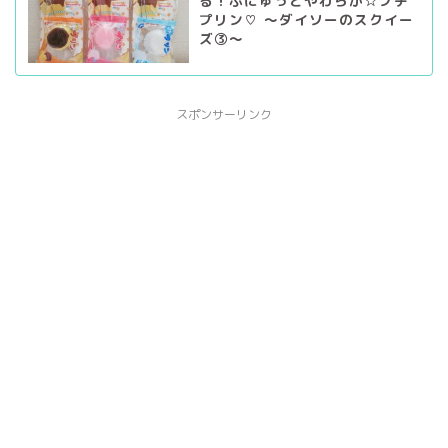
る！ぷにゅっとやわらか☆プチ
プリン♡ ～ダイソーのスクイー
ズ③～
スポンサーリンク