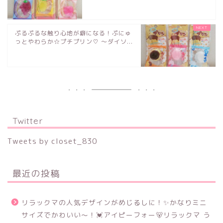
ぷるぷるな触り心地が癖になる！ぷにゅ
っとやわらか☆プチプリン♡ ～ダイソ...
Twitter
Tweets by closet_830
最近の投稿
リラックマの人気デザインがめじるしに！✨かなりミニ
サイズでかわいい～！💓アイピーフォー🐻リラックマ う