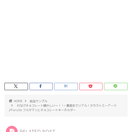
HOME
食品サンプル
わなげチョコレート懐かしい～！！✨裏面までリアル！タカラトミーアーツ
♪Furuta フルタマンとチョコレートキーホルダー
RELATED POST