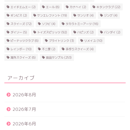
エイチエムエー
(2)
エール
(6)
カナヘイ
(2)
キタンクラブ
(22)
ギンビス
(2)
ケンエレファント
(19)
サンリオ
(4)
ジング
(4)
スクイーズ
(72)
ソフビ
(4)
タカラトミーアーツ
(16)
ダイソー
(5)
トイズスピリッツ
(92)
ハピンズ
(2)
バンダイ
(2)
ピーナッツクラブ
(6)
ブライトリンク
(3)
リメイユ
(10)
レインボー
(10)
不二家
(2)
手作りスクイーズ
(4)
海外スクイーズ
(6)
食品サンプル
(253)
アーカイブ
2026年8月
2026年7月
2026年6月