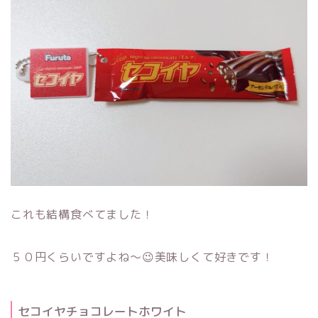
これも結構食べてました！
５０円くらいですよね～😉美味しくて好きです！
セコイヤチョコレートホワイト