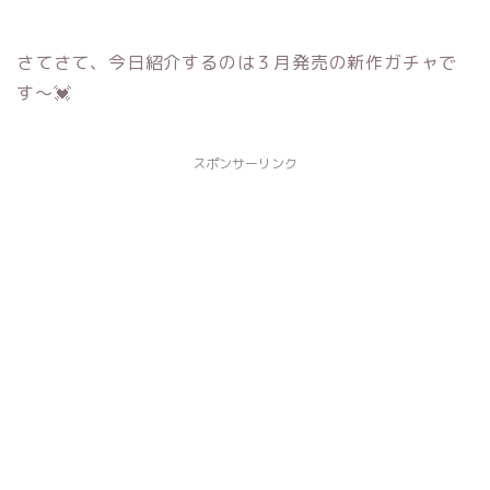
さてさて、今日紹介するのは３月発売の新作ガチャで
す～💓
スポンサーリンク