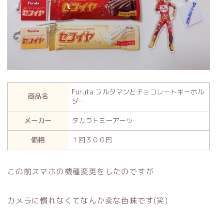
Furuta フルタマンとチョコレートキーホル
商品名
ダー
メーカー
タカラトミーアーツ
価格
１回３００円
この前スマホの機種変更をしたのですが
カメラに慣れなくてなんか変な色味です(笑)