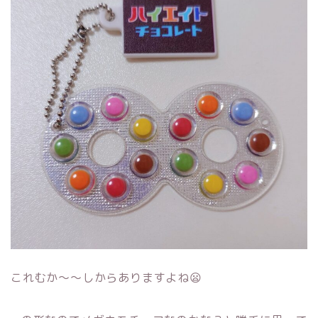
これむか～～しからありますよね😦