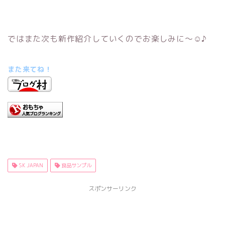
ではまた次も新作紹介していくのでお楽しみに～☺♪
また来てね！
SK JAPAN
食品サンプル
スポンサーリンク