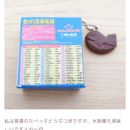
私は普通のたべっ子どうぶつ派ですが、水族館も美味
しいですよね～😋