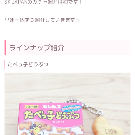
SK JAPANのガチャ紹介は初です！
早速一個ずつ紹介していきます✨
ラインナップ紹介
たべっ子どうぶつ