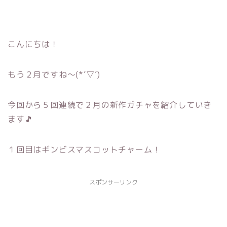
こんにちは！
もう２月ですね～(*’▽’)
今回から５回連続で２月の新作ガチャを紹介していき
ます🎵
１回目はギンビスマスコットチャーム！
スポンサーリンク