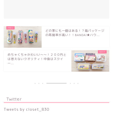
どの家にも一個はある！？箱パッケージ
の再現率が高い！！BANDAI★ハウ...
めちゃくちゃかわいい～～！２００円と
は思えないクオリティ！中身はスクイ
ー...
Twitter
Tweets by closet_830