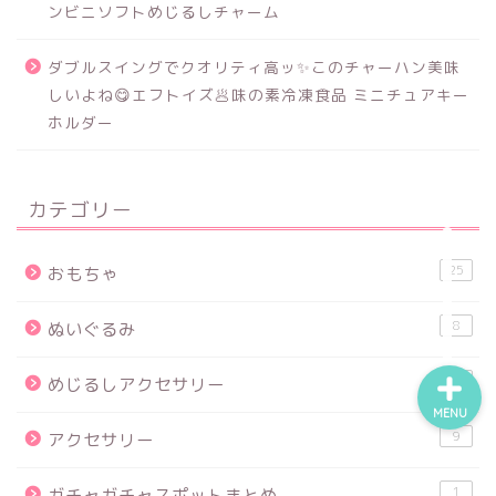
ンビニソフトめじるしチャーム
ダブルスイングでクオリティ高ッ✨このチャーハン美味
食品サンプル
しいよね😋エフトイズ🥟味の素冷凍食品 ミニチュアキー
ホルダー
スクイーズ
BANDAI
カテゴリー
トイスピ
25
おもちゃ
8
ぬいぐるみ
64
めじるしアクセサリー
MENU
9
アクセサリー
1
ガチャガチャスポットまとめ