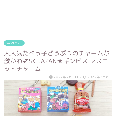
食品サンプル
大人気たべっ子どうぶつのチャームが
激かわ💕SK JAPAN★ギンビス マスコ
ットチャーム
2022年2月5日
/
2022年2月8日