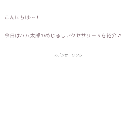
こんにちは～！
今日はハム太郎のめじるしアクセサリー３を紹介🎵
スポンサーリンク