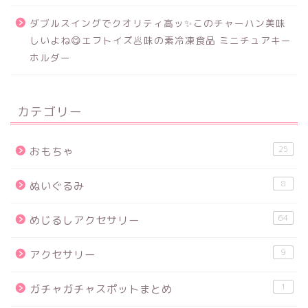
ダブルスイングでクオリティ高ッ✨このチャーハン美味
しいよね😋エフトイズ🥟味の素冷凍食品 ミニチュアキー
ホルダー
カテゴリー
25
おもちゃ
8
ぬいぐるみ
64
めじるしアクセサリー
9
アクセサリー
1
ガチャガチャスポットまとめ