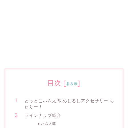
目次
[
]
非表示
とっとこハム太郎 めじるしアクセサリー ち
ゅりー！
ラインナップ紹介
ハム太郎