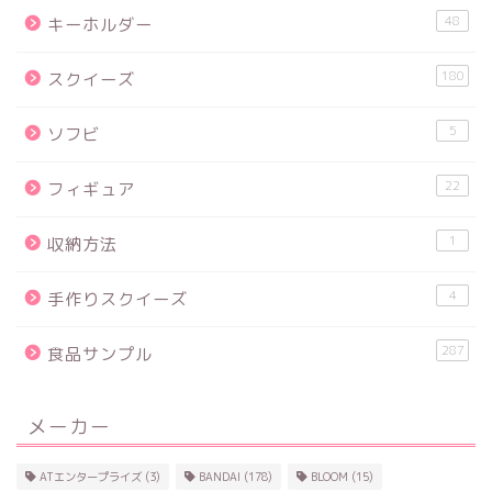
48
キーホルダー
180
スクイーズ
5
ソフビ
22
フィギュア
1
収納方法
4
手作りスクイーズ
287
食品サンプル
メーカー
ATエンタープライズ
(3)
BANDAI
(178)
BLOOM
(15)