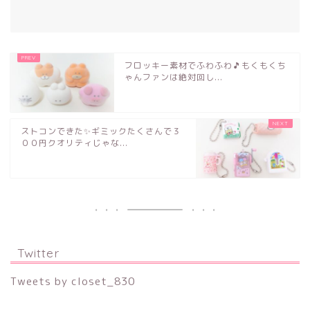
フロッキー素材でふわふわ🎵もくもくち
ゃんファンは絶対回し...
ストコンできた✨ギミックたくさんで３
００円クオリティじゃな...
Twitter
Tweets by closet_830