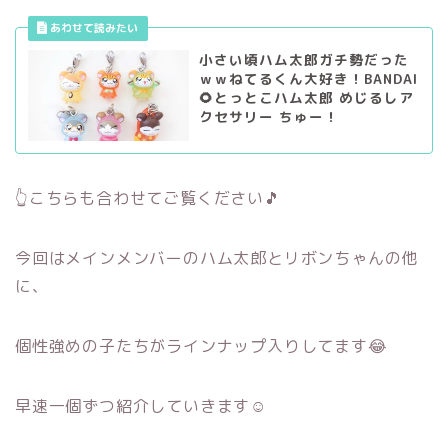
小さい頃ハム太郎ガチ勢だった
ｗｗねてるくん大好き！BANDAI
🌻とっとこハム太郎 めじるしア
クセサリー ちゅー！
👆こちらも合わせてご覧ください🎵
今回はメインメンバーのハム太郎とリボンちゃんの他
に、
個性強めの子たちがラインナップ入りしてます😂
早速一個ずつ紹介していきます☺