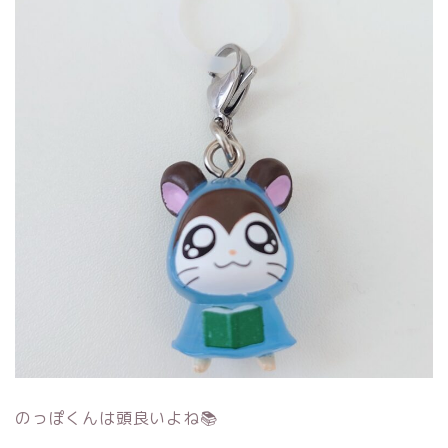
のっぽくんは頭良いよね📚