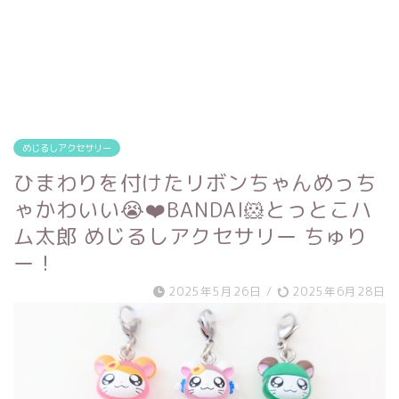
めじるしアクセサリー
ひまわりを付けたリボンちゃんめっち
ゃかわいい😭❤️BANDAI🐹とっとこハ
ム太郎 めじるしアクセサリー ちゅり
ー！
2025年5月26日
/
2025年6月28日