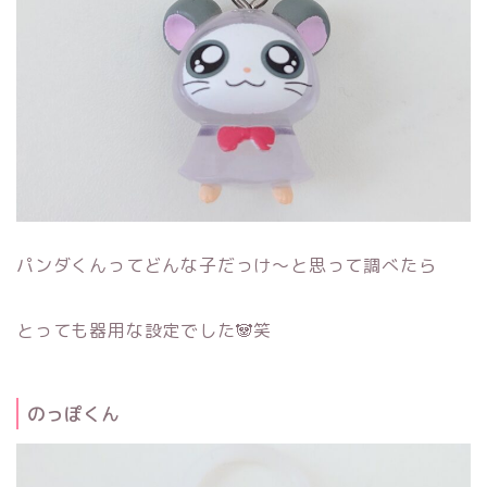
パンダくんってどんな子だっけ～と思って調べたら
とっても器用な設定でした🐼笑
のっぽくん