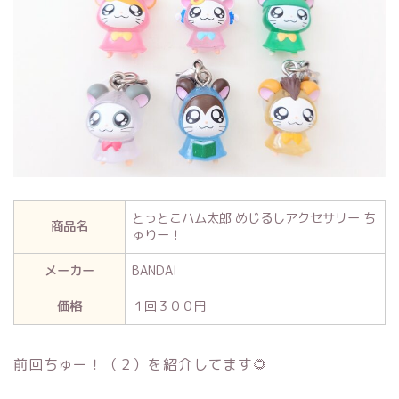
とっとこハム太郎 めじるしアクセサリー ち
商品名
ゅりー！
メーカー
BANDAI
価格
１回３００円
前回ちゅー！（２）を紹介してます🌻