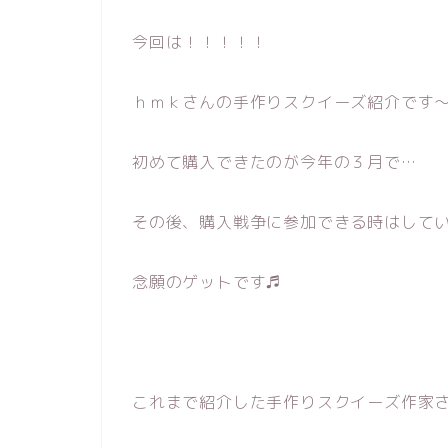
今回は！！！！！
ｈｍｋさんの手作りスクイーズ紹介です
初めて購入できたのが今年の３月で…
その後、購入戦争に参加できる時はして
念願のゲットです♬
これまで紹介した手作りスクイーズ作家