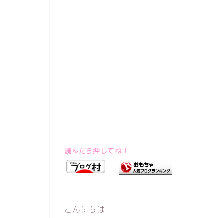
読んだら押してね！
こんにちは！