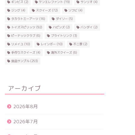
ギンビス
(2)
ケンエレファント
(19)
サンリオ
(4)
ジング
(4)
スクイーズ
(72)
ソフビ
(4)
タカラトミーアーツ
(16)
ダイソー
(5)
トイズスピリッツ
(92)
ハピンズ
(2)
バンダイ
(2)
ピーナッツクラブ
(6)
ブライトリンク
(3)
リメイユ
(10)
レインボー
(10)
不二家
(2)
手作りスクイーズ
(4)
海外スクイーズ
(6)
食品サンプル
(253)
アーカイブ
2026年8月
2026年7月