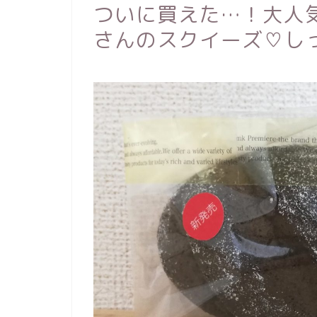
ついに買えた…！大人気
さんのスクイーズ♡し