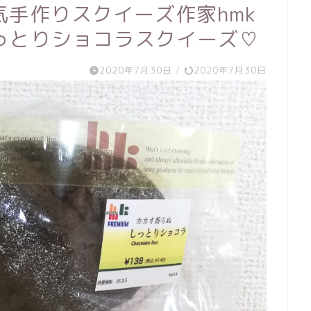
手作りスクイーズ作家hmk
っとりショコラスクイーズ♡
2020年7月30日
/
2020年7月30日