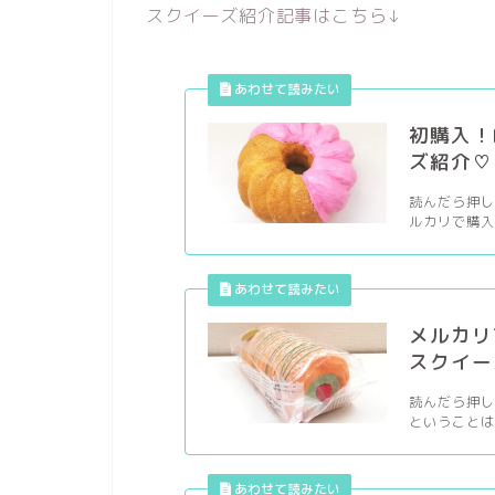
スクイーズ紹介記事はこちら↓
初購入！H
ズ紹介♡
読んだら押し
ルカリで購入
メルカリ
スクイー
読んだら押し
ということは