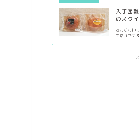
入手困難
のスクイ
読んだら押し
ズ紹介です♬ 
ス