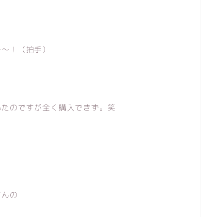
～～！（拍手）
いたのですが全く購入できず。笑
さんの