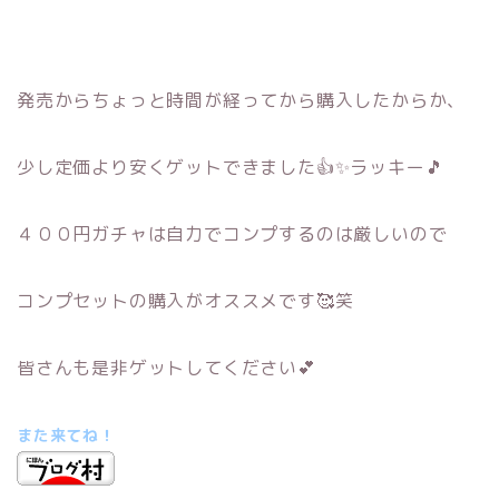
発売からちょっと時間が経ってから購入したからか、
少し定価より安くゲットできました👍✨ラッキー🎵
４００円ガチャは自力でコンプするのは厳しいので
コンプセットの購入がオススメです🥰笑
皆さんも是非ゲットしてください💕
また来てね！