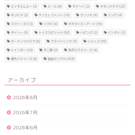
エイチエムエー
(2)
エール
(6)
カナヘイ
(2)
キタンクラブ
(22)
ギンビス
(2)
ケンエレファント
(19)
サンリオ
(4)
ジング
(4)
スクイーズ
(72)
ソフビ
(4)
タカラトミーアーツ
(16)
ダイソー
(5)
トイズスピリッツ
(92)
ハピンズ
(2)
バンダイ
(2)
ピーナッツクラブ
(6)
ブライトリンク
(3)
リメイユ
(10)
レインボー
(10)
不二家
(2)
手作りスクイーズ
(4)
海外スクイーズ
(6)
食品サンプル
(253)
アーカイブ
2026年8月
2026年7月
2026年6月