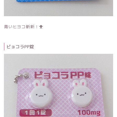
青いヒヨコ斬新！🐥
ピョコラPP錠