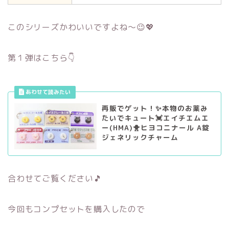
このシリーズかわいいですよね～😉💖
第１弾はこちら👇
再販でゲット！✨本物のお薬み
たいでキュート💓エイチエムエ
ー(HMA)🐥ヒヨコニナール A錠
ジェネリックチャーム
合わせてご覧ください🎵
今回もコンプセットを購入したので