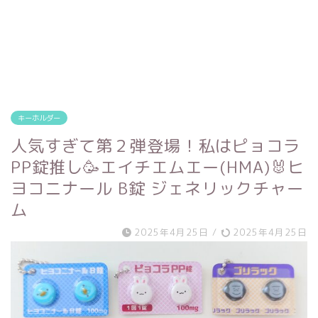
キーホルダー
人気すぎて第２弾登場！私はピョコラ
PP錠推し🥳エイチエムエー(HMA)🐰ヒ
ヨコニナール B錠 ジェネリックチャー
ム
2025年4月25日
/
2025年4月25日