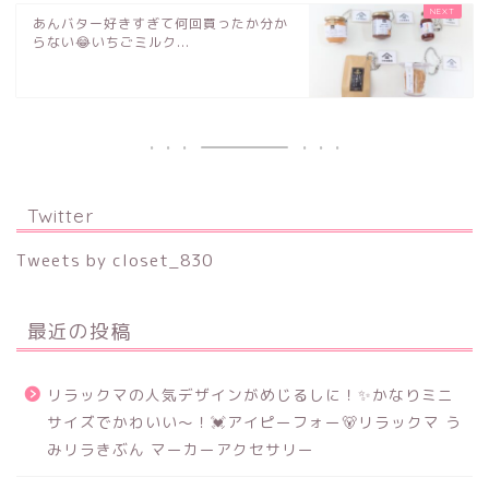
あんバター好きすぎて何回買ったか分か
らない😂いちごミルク...
Twitter
Tweets by closet_830
最近の投稿
リラックマの人気デザインがめじるしに！✨かなりミニ
サイズでかわいい～！💓アイピーフォー🐻リラックマ う
みリラきぶん マーカーアクセサリー