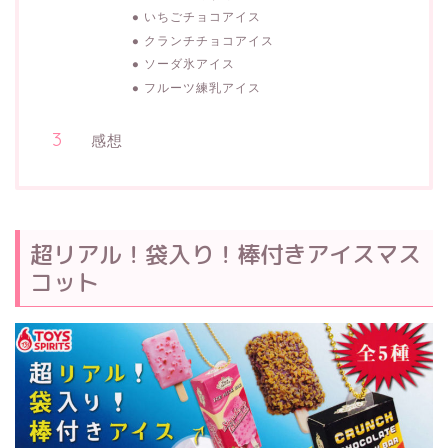
いちごチョコアイス
クランチチョコアイス
ソーダ氷アイス
フルーツ練乳アイス
感想
超リアル！袋入り！棒付きアイスマス
コット