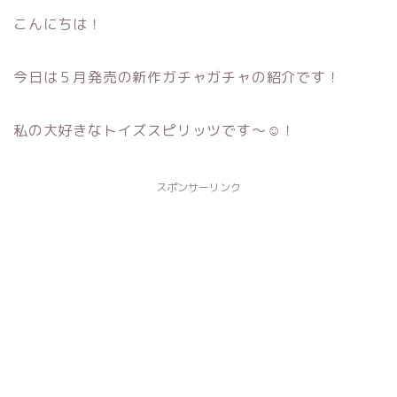
こんにちは！
今日は５月発売の新作ガチャガチャの紹介です！
私の大好きなトイズスピリッツです～☺！
スポンサーリンク