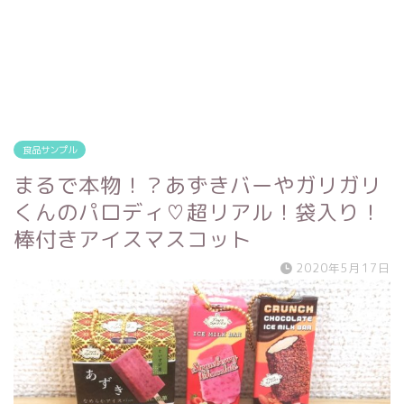
食品サンプル
まるで本物！？あずきバーやガリガリ
くんのパロディ♡超リアル！袋入り！
棒付きアイスマスコット
2020年5月17日