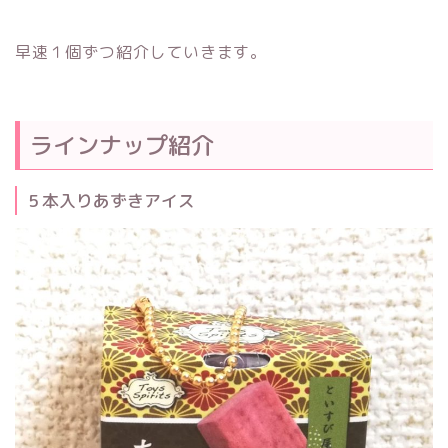
早速１個ずつ紹介していきます。
ラインナップ紹介
５本入りあずきアイス