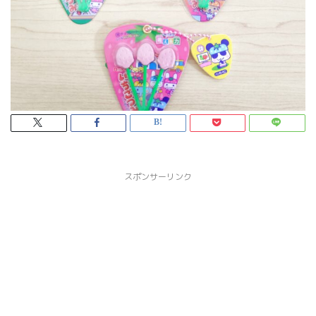
スポンサーリンク