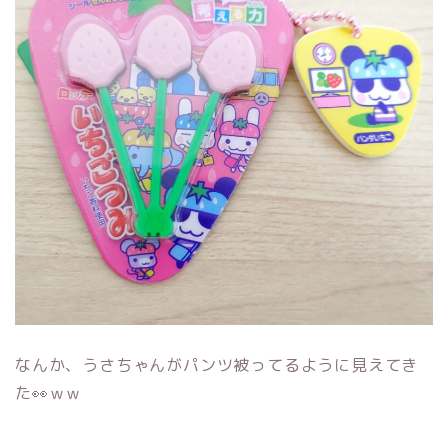
なんか、うさちゃんがパンツ被ってるように見えてき
た👀ｗｗ