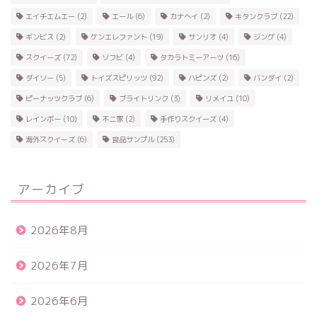
エイチエムエー
(2)
エール
(6)
カナヘイ
(2)
キタンクラブ
(22)
ギンビス
(2)
ケンエレファント
(19)
サンリオ
(4)
ジング
(4)
スクイーズ
(72)
ソフビ
(4)
タカラトミーアーツ
(16)
ダイソー
(5)
トイズスピリッツ
(92)
ハピンズ
(2)
バンダイ
(2)
ピーナッツクラブ
(6)
ブライトリンク
(3)
リメイユ
(10)
レインボー
(10)
不二家
(2)
手作りスクイーズ
(4)
海外スクイーズ
(6)
食品サンプル
(253)
アーカイブ
2026年8月
2026年7月
2026年6月