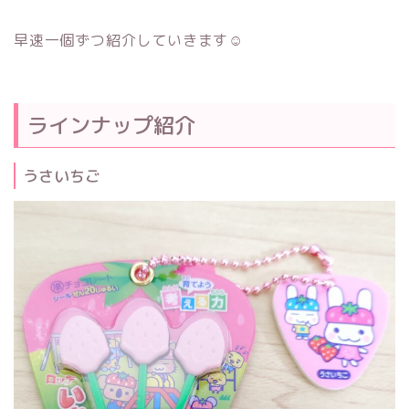
早速一個ずつ紹介していきます☺
ラインナップ紹介
うさいちご