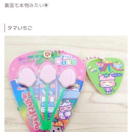
裏面も本物みたい🌟
タマいちご