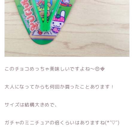
このチョコめっちゃ美味しいですよね～😍🍓
大人になってからも何回か買ったことあります！
サイズは結構大きめで、
ガチャのミニチュアの倍くらいはありますね(*’▽’)