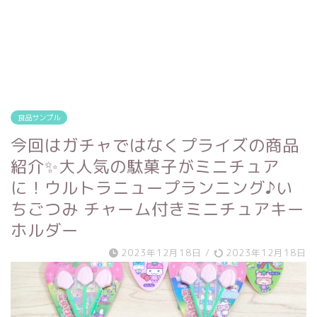
食品サンプル
今回はガチャではなくプライズの商品
紹介✨大人気の駄菓子がミニチュア
に！ウルトラニュープランニング♪い
ちごつみ チャーム付きミニチュアキー
ホルダー
2023年12月18日
/
2023年12月18日