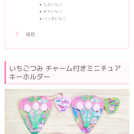
うさいちご
タマいちご
パンダいちご
感想
いちごつみ チャーム付きミニチュア
キーホルダー