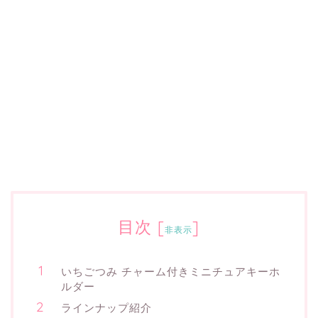
目次
[
]
非表示
いちごつみ チャーム付きミニチュアキーホ
ルダー
ラインナップ紹介