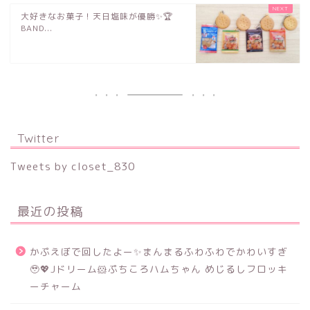
大好きなお菓子！天日塩味が優勝✨🏆
BAND...
Twitter
Tweets by closet_830
最近の投稿
かぷえぼで回したよー✨まんまるふわふわでかわいすぎ
🥹💖Jドリーム🐹ぷちころハムちゃん めじるしフロッキ
ーチャーム