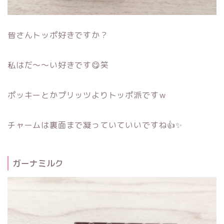
皆さんトッポ好きですか？
私はだ～～い好きです😋笑
ポッキーとかプリッツよりトッポ派ですｗ
チャームは裏面まで凝っていていいですね👍✨
ガーナミルク