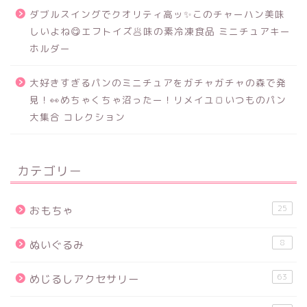
ダブルスイングでクオリティ高ッ✨このチャーハン美味
しいよね😋エフトイズ🥟味の素冷凍食品 ミニチュアキー
ホルダー
大好きすぎるパンのミニチュアをガチャガチャの森で発
見！👀めちゃくちゃ沼ったー！リメイユ🍞いつものパン
大集合 コレクション
カテゴリー
25
おもちゃ
8
ぬいぐるみ
63
めじるしアクセサリー