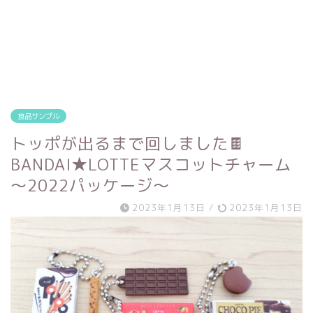
食品サンプル
トッポが出るまで回しました🍫
BANDAI★LOTTEマスコットチャーム
～2022パッケージ～
2023年1月13日
/
2023年1月13日