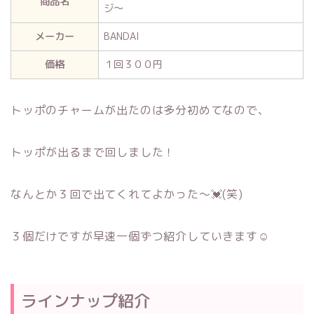
商品名
ジ～
メーカー
BANDAI
価格
１回３００円
トッポのチャームが出たのは多分初めてなので、
トッポが出るまで回しました！
なんとか３回で出てくれてよかった～💓(笑)
３個だけですが早速一個ずつ紹介していきます☺
ラインナップ紹介