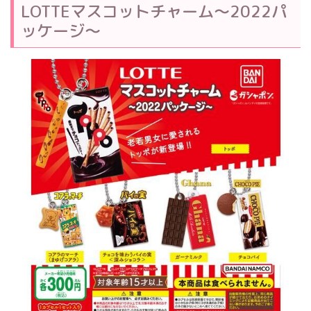
LOTTEマスコットチャーム～2022パ
ッケージ～