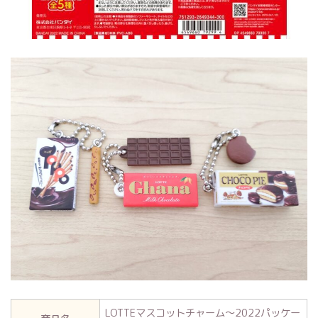
LOTTEマスコットチャーム～2022パッケー