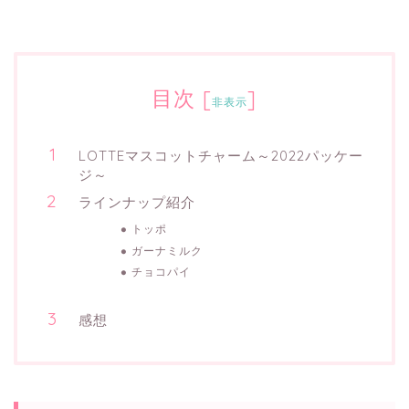
目次
[
]
非表示
LOTTEマスコットチャーム～2022パッケー
ジ～
ラインナップ紹介
トッポ
ガーナミルク
チョコパイ
感想