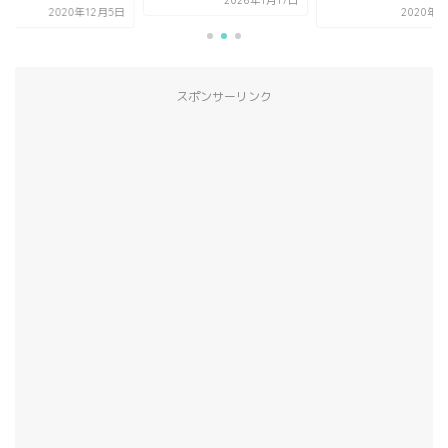
2026年1月17日
2020年12月5日
2020年6
スポンサーリンク