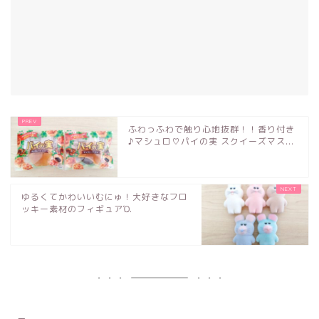
ふわっふわで触り心地抜群！！香り付き
♪マシュロ♡パイの実 スクイーズマス...
ゆるくてかわいいむにゅ！大好きなフロ
ッキー素材のフィギュアὉ...