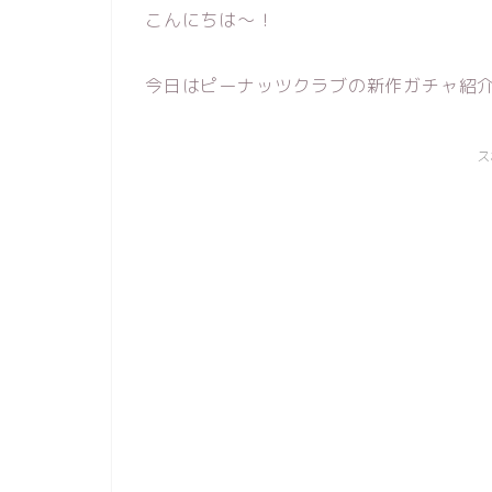
こんにちは～！
今日はピーナッツクラブの新作ガチャ紹介
ス