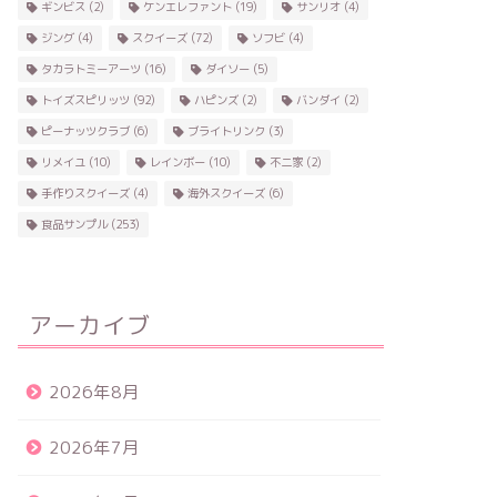
ギンビス
(2)
ケンエレファント
(19)
サンリオ
(4)
ジング
(4)
スクイーズ
(72)
ソフビ
(4)
タカラトミーアーツ
(16)
ダイソー
(5)
トイズスピリッツ
(92)
ハピンズ
(2)
バンダイ
(2)
ピーナッツクラブ
(6)
ブライトリンク
(3)
リメイユ
(10)
レインボー
(10)
不二家
(2)
手作りスクイーズ
(4)
海外スクイーズ
(6)
食品サンプル
(253)
アーカイブ
2026年8月
2026年7月