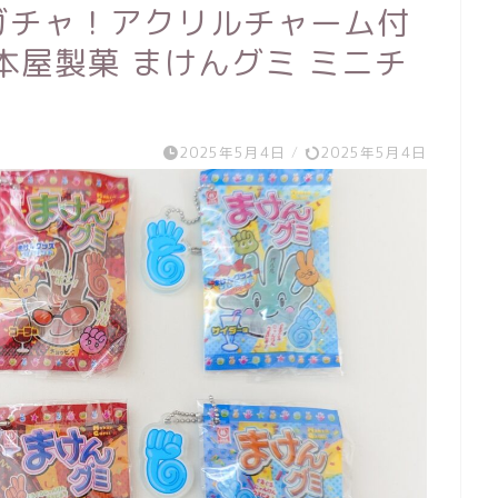
のガチャ！アクリルチャーム付
b🥜杉本屋製菓 まけんグミ ミニチ
2025年5月4日
/
2025年5月4日