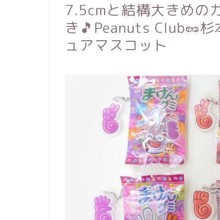
7.5cmと結構大きめ
き🎵Peanuts Clu
ュアマスコット