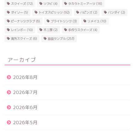
スクイーズ
(72)
ソフビ
(4)
タカラトミーアーツ
(16)
ダイソー
(5)
トイズスピリッツ
(92)
ハピンズ
(2)
バンダイ
(2)
ピーナッツクラブ
(6)
ブライトリンク
(3)
リメイユ
(10)
レインボー
(10)
不二家
(2)
手作りスクイーズ
(4)
海外スクイーズ
(6)
食品サンプル
(253)
アーカイブ
2026年8月
2026年7月
2026年6月
2026年5月