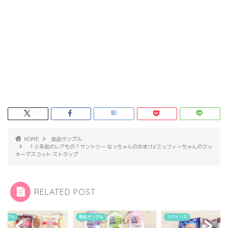
HOME
食品サンプル
１０年前のレアもの？サントリー なっちゃんのおまけ♪ミッフィーちゃんのクッ
キーマスコット ストラップ
RELATED POST
食品サンプル
スクイーズ
食品サンプル