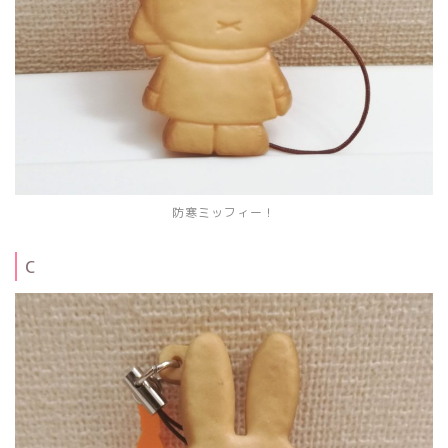
防寒ミッフィー！
C