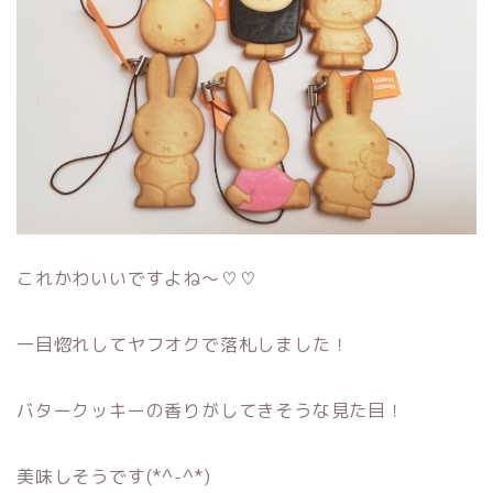
これかわいいですよね～♡♡
一目惚れしてヤフオクで落札しました！
バタークッキーの香りがしてきそうな見た目！
美味しそうです(*^-^*)