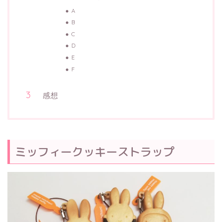
A
B
C
D
E
F
感想
ミッフィークッキーストラップ