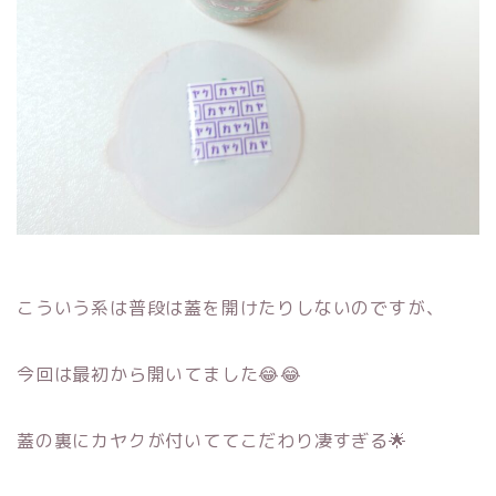
こういう系は普段は蓋を開けたりしないのですが、
今回は最初から開いてました😂😂
蓋の裏にカヤクが付いててこだわり凄すぎる🌟