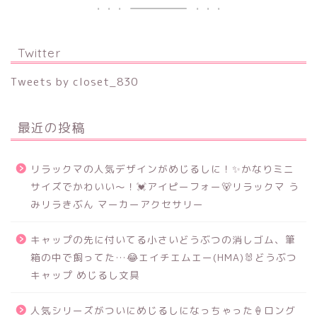
Twitter
Tweets by closet_830
最近の投稿
リラックマの人気デザインがめじるしに！✨かなりミニ
サイズでかわいい～！💓アイピーフォー🐻リラックマ う
みリラきぶん マーカーアクセサリー
キャップの先に付いてる小さいどうぶつの消しゴム、筆
箱の中で飼ってた…😂エイチエムエー(HMA)🐰どうぶつ
キャップ めじるし文具
人気シリーズがついにめじるしになっちゃった🍦ロング