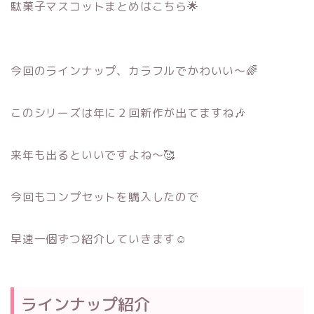
駄菓子マスコットまとめはこちら🌟
今回のラインナップ、カラフルでかわいい～🌈
このシリーズは年に２回新作が出てますね🎶
来年も出るといいですよね～🥰
今回もコンプセットを購入したので
早速一個ずつ紹介していきます☺
ラインナップ紹介