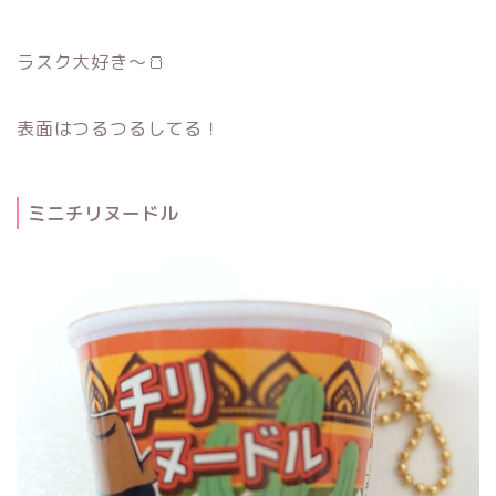
ラスク大好き～🍞
表面はつるつるしてる！
ミニチリヌードル