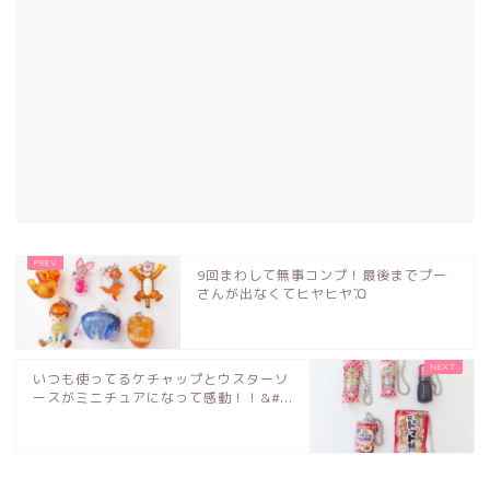
9回まわして無事コンプ！最後までプー
さんが出なくてヒヤヒヤὊ...
いつも使ってるケチャップとウスターソ
ースがミニチュアになって感動！！&#...