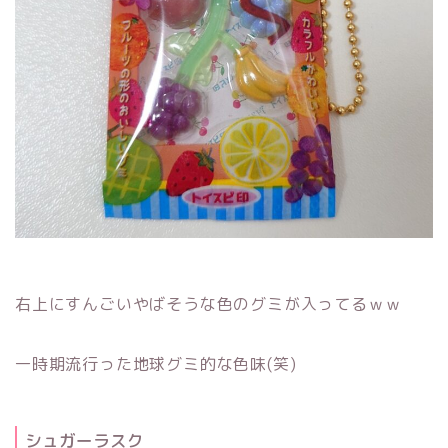
右上にすんごいやばそうな色のグミが入ってるｗｗ
一時期流行った地球グミ的な色味(笑)
シュガーラスク