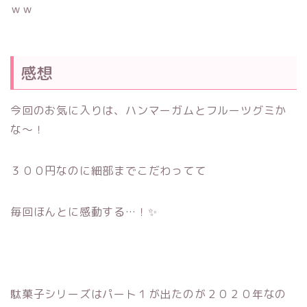
ｗｗ
感想
今回のお気に入りは、ハンマーガムとフルーツグミか
な～！
３００円なのに細部までこだわってて
毎回ほんとに感動する…！✨
駄菓子シリーズはパート１が出たのが２０２０年なの