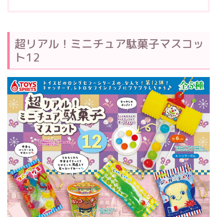
超リアル！ミニチュア駄菓子マスコッ
ト12