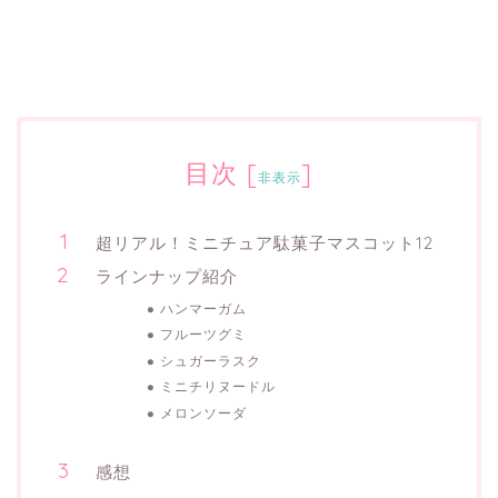
目次
[
]
非表示
超リアル！ミニチュア駄菓子マスコット12
ラインナップ紹介
ハンマーガム
フルーツグミ
シュガーラスク
ミニチリヌードル
メロンソーダ
感想