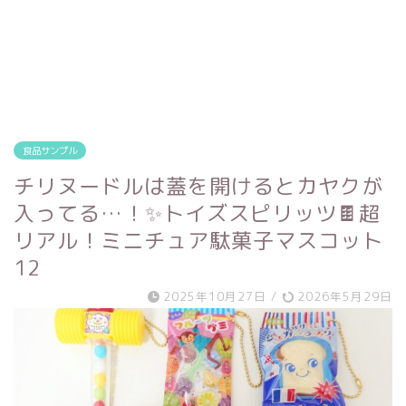
食品サンプル
チリヌードルは蓋を開けるとカヤクが
入ってる…！✨トイズスピリッツ🍫超
リアル！ミニチュア駄菓子マスコット
12
2025年10月27日
/
2026年5月29日