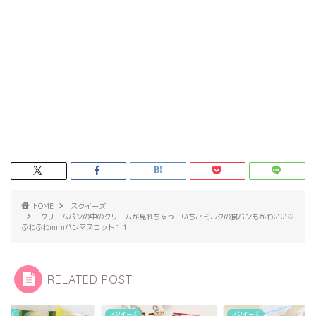
HOME
スクイーズ
クリームパンの中のクリームが見れちゃう！いちごミルクの食パンもかわいい♡
ふわふわminiパンマスコット１１
RELATED POST
イーズ
スクイーズ
スクイーズ