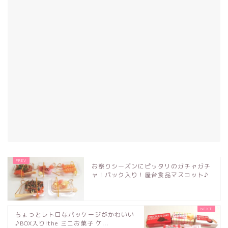
お祭りシーズンにピッタリのガチャガチ
ャ！パック入り！屋台食品マスコット♪
ちょっとレトロなパッケージがかわいい
♪BOX入り!the ミニお菓子 ケ...