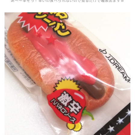
あ～～辛そう！辛いの食べられないので見るだけで唾液出ますｗ