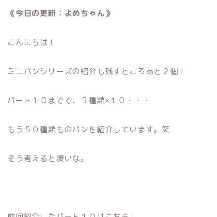
《今日の更新：よめちゃん》
こんにちは！
ミニパンシリーズの紹介も残すところあと２個！
パート１０までで、５種類×１０・・・
もう５０種類ものパンを紹介しています。笑
そう考えると凄いな。
前回紹介したパート１０はこちら↓