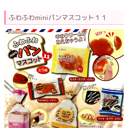
ふわふわminiパンマスコット１１