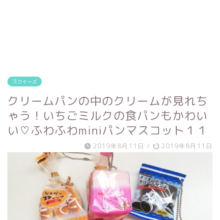
スクイーズ
クリームパンの中のクリームが見れち
ゃう！いちごミルクの食パンもかわい
い♡ふわふわminiパンマスコット１１
2019年8月11日
/
2019年8月11日