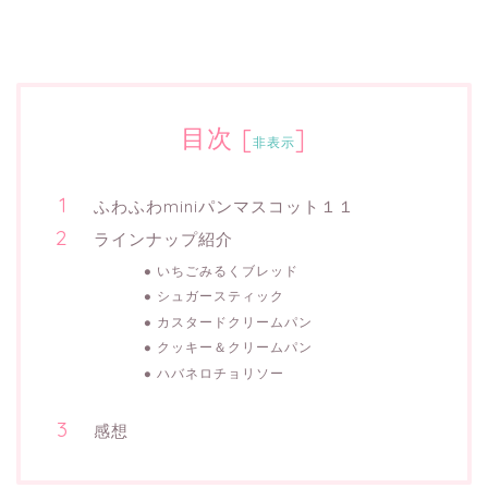
目次
[
]
非表示
ふわふわminiパンマスコット１１
ラインナップ紹介
いちごみるくブレッド
シュガースティック
カスタードクリームパン
クッキー＆クリームパン
ハバネロチョリソー
感想