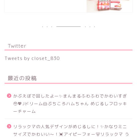
Twitter
Tweets by closet_830
最近の投稿
かぷえぼで回したよー✨まんまるふわふわでかわいすぎ
🥹💖Jドリーム🐹ぷちころハムちゃん めじるしフロッキ
ーチャーム
リラックマの人気デザインがめじるしに！✨かなりミニ
サイズでかわいい～！💓アイピーフォー🐻リラックマ う