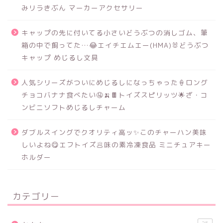
みリラきぶん マーカーアクセサリー
キャップの先に付いてる小さいどうぶつの消しゴム、筆
箱の中で飼ってた…😂エイチエムエー(HMA)🐰どうぶつ
キャップ めじるし文具
人気シリーズがついにめじるしになっちゃった🍦ロング
チョコバナナ食べたい🤤🍌🍫トイズスピリッツ🌟ざ・コ
ンビニソフトめじるしチャーム
ダブルスイングでクオリティ高ッ✨このチャーハン美味
しいよね😋エフトイズ🥟味の素冷凍食品 ミニチュアキー
ホルダー
カテゴリー