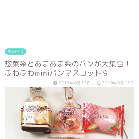
スクイーズ
惣菜系とあまあま系のパンが大集合！
ふわふわminiパンマスコット９
2019年6月13日
/
2019年6月13日