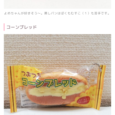
よめちゃんが好きそう～。蒸しパンはぼくもむすこ（１）も苦手です。
コーンブレッド