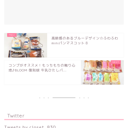
高級感のあるブルーデザイン☆ふわふわ
miniパンマスコット８
コンプがオススメ！もっちもちの触り心
地♪BLOOM 復刻版 牛乳ひたしパ...
Twitter
Tweets by closet_830