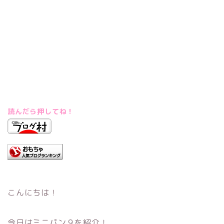
読んだら押してね！
こんにちは！
今日はミニパン９を紹介！