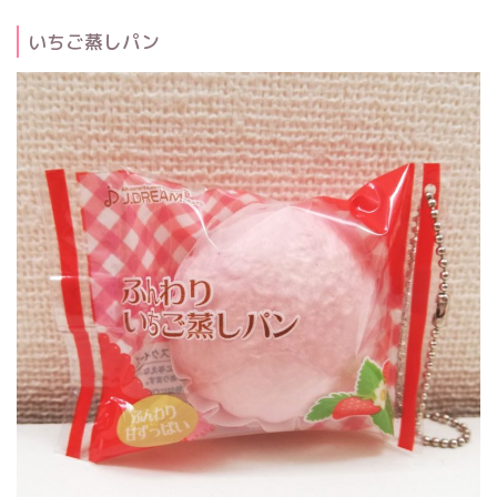
いちご蒸しパン