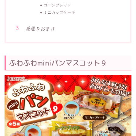
コーンブレッド
ミニカップケーキ
感想＆おまけ
ふわふわminiパンマスコット９