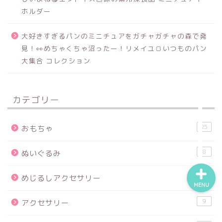
ホルダー
食品サンプル
大好きすぎるパンのミニチュアをガチャガチャの森で発
見！👀めちゃくちゃ沼ったー！リメイユ🍞いつものパン
大集合 コレクション
スクイーズ
BANDAI
カテゴリー
トイスピ
25
おもちゃ
8
ぬいぐるみ
63
めじるしアクセサリー
MENU
9
アクセサリー