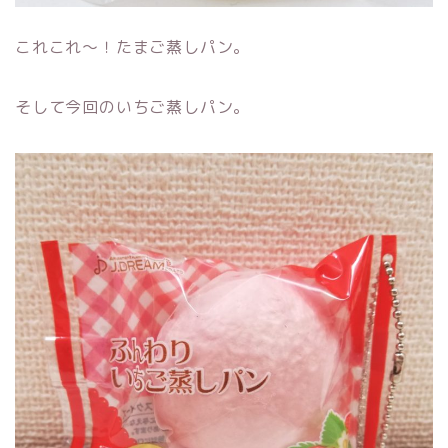
これこれ～！たまご蒸しパン。
そして今回のいちご蒸しパン。