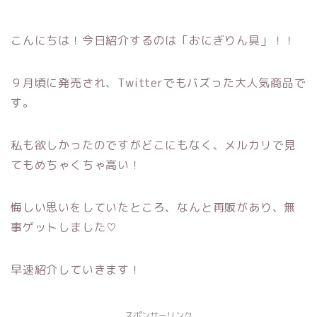
こんにちは！今日紹介するのは「おにぎりん具」！！
９月頃に発売され、Twitterでも
バズった
大人気商品で
す。
私も欲しかったのですがどこにもなく、メルカリで見
てもめちゃくちゃ高い！
悔しい思いをしていたところ、なんと再販があり、無
事ゲットしました♡
早速紹介していきます！
スポンサーリンク