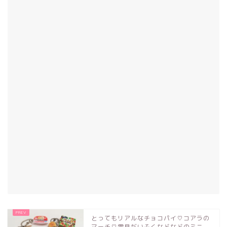
とってもリアルなチョコパイ♡コアラの
マーチ♡雪見だいふくなどなどのミニ