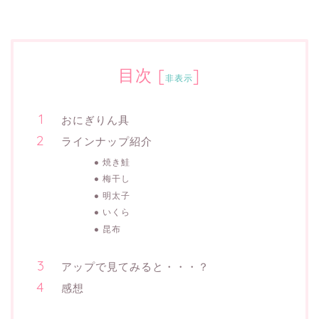
目次
[
]
非表示
おにぎりん具
ラインナップ紹介
焼き鮭
梅干し
明太子
いくら
昆布
アップで見てみると・・・？
感想