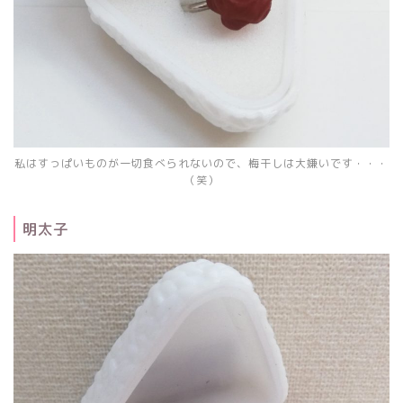
私はすっぱいものが一切食べられないので、梅干しは大嫌いです・・・
（笑）
明太子