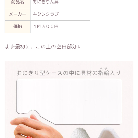
商品名
おにぎりん具
メーカー
キタンクラブ
価格
１回３００円
まず最初に、この上の空白部分↓