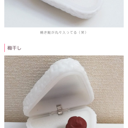
焼き鮭が丸々入ってる（笑）
梅干し