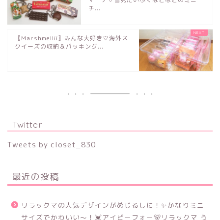
チ...
〖Marshmellii〗みんな大好き♡海外ス
クイーズの収納＆パッキング...
Twitter
Tweets by closet_830
最近の投稿
リラックマの人気デザインがめじるしに！✨かなりミニ
サイズでかわいい～！💓アイピーフォー🐻リラックマ う