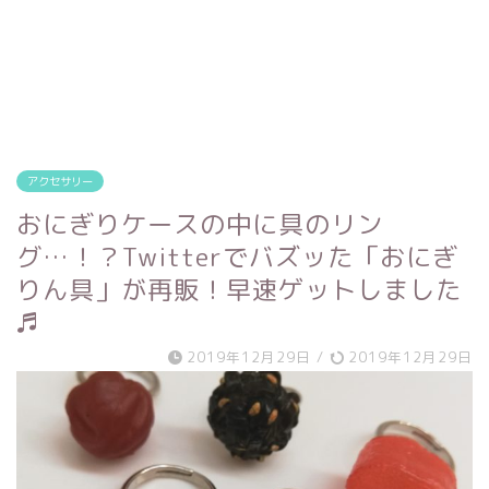
アクセサリー
おにぎりケースの中に具のリン
グ…！？Twitterでバズッた「おにぎ
りん具」が再販！早速ゲットしました
♬
2019年12月29日
/
2019年12月29日